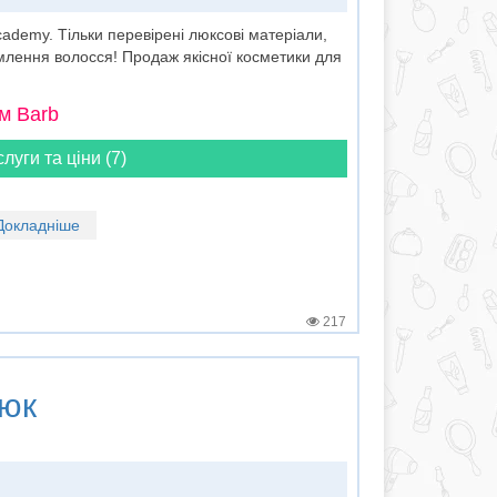
demy. Тільки перевірені люксові матеріали,
млення волосся! Продаж якісної косметики для
м Barb
слуги та ціни (7)
Докладніше
217
юк