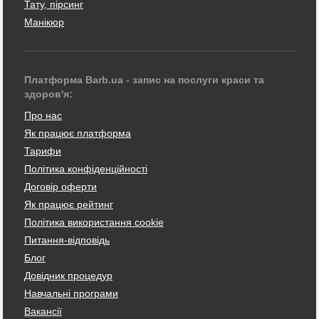
Тату, пірсинг
Манікюр
Платформа Barb.ua - запис на послуги краси та
здоров'я:
Про нас
Як працює платформа
Тарифи
Політика конфіденційності
Договір оферти
Як працює рейтинг
Політика використання cookie
Питання-відповідь
Блог
Довідник процедур
Навчальні програми
Вакансії