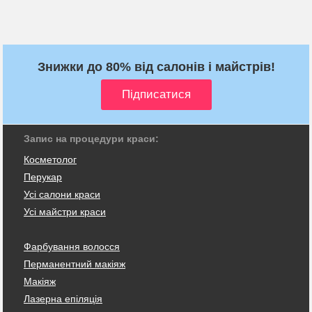
Знижки до 80% від салонів і майстрів!
Запис на процедури краси:
Косметолог
Перукар
Усі салони краси
Усі майстри краси
Фарбування волосся
Перманентний макіяж
Макіяж
Лазерна епіляція