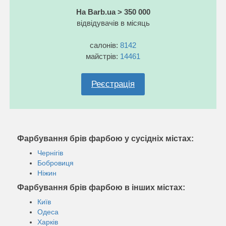
На Barb.ua > 350 000
відвідувачів в місяць
салонів:
8142
майстрів:
14461
Реєстрація
Фарбування брів фарбою у сусідніх містах:
Чернігів
Бобровиця
Ніжин
Фарбування брів фарбою в інших містах:
Київ
Одеса
Харків