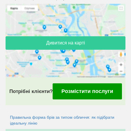
Дивитися на карті
Розмістити послуги
Потрібні клієнти?
Правильна форма брів за типом обличчя: як підібрати
ідеальну лінію