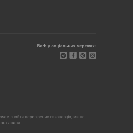
Barb у соціальних мережах:
ачам знайти перевірених виконавців, ми не
ого лікаря.