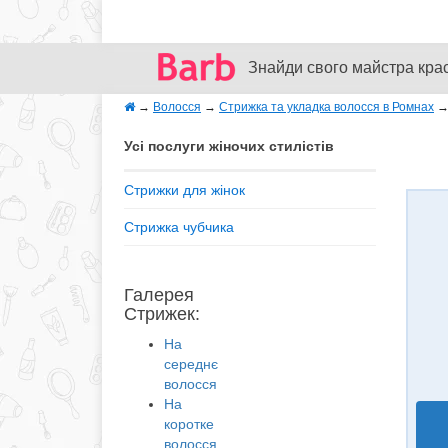
Знайди свого майстра кра
→
Волосся
→
Стрижка та укладка волосся в Ромнах
Усі послуги жіночих стилістів
Стрижки для жінок
Стрижка чубчика
Галерея
Стрижек:
На
середнє
волосся
На
коротке
волосся