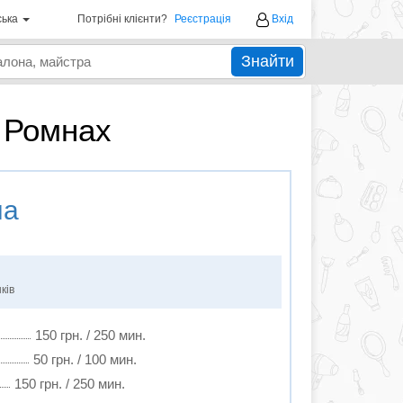
ська
Потрібні клієнти?
Реєстрація
Вхід
Знайти
 Ромнах
на
ків
150 грн. / 250 мин.
50 грн. / 100 мин.
150 грн. / 250 мин.