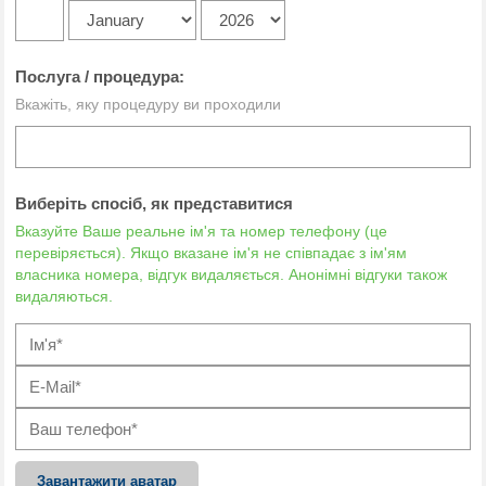
Послуга / процедура:
Вкажіть, яку процедуру ви проходили
Виберіть спосіб, як представитися
Вказуйте Ваше реальне ім'я та номер телефону (це
перевіряється). Якщо вказане ім'я не співпадає з ім'ям
власника номера, відгук видаляється. Анонімні відгуки також
видаляються.
Завантажити аватар