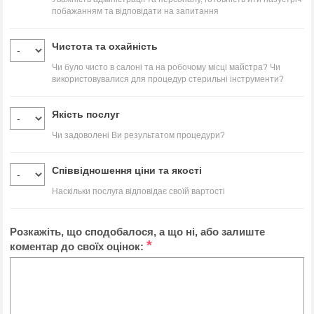
побажанням та відповідати на запитання
Чистота та охайність
Чи було чисто в салоні та на робочому місці майстра? Чи
використовувалися для процедур стерильні інструменти?
Якість послуг
Чи задоволені Ви результатом процедури?
Співвідношення ціни та якості
Наскільки послуга відповідає своїй вартості
Розкажіть, що сподобалося, а що ні, або залиште
*
коментар до своїх оцінок: