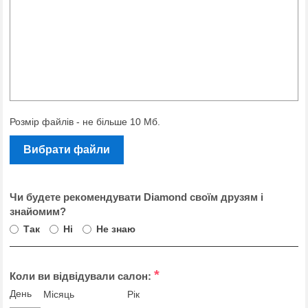
Розмір файлів - не більше 10 Мб.
Вибрати файли
Чи будете рекомендувати Diamond своїм друзям і
знайомим?
Так
Ні
Не знаю
*
Коли ви відвідували салон:
День
Місяць
Рік