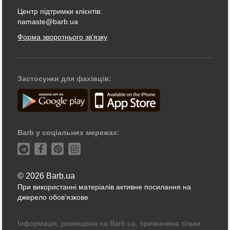
Центр підтримки клієнтів:
namaste@barb.ua
Форма зворотнього зв'язку
Застосунки для фахівців:
Barb у соціальних мережах:
© 2026 Barb.ua
При використанні матеріалів активне посилання на
джерело обов'язкове
Інформація, розміщена на Barb.ua, призначена тільки