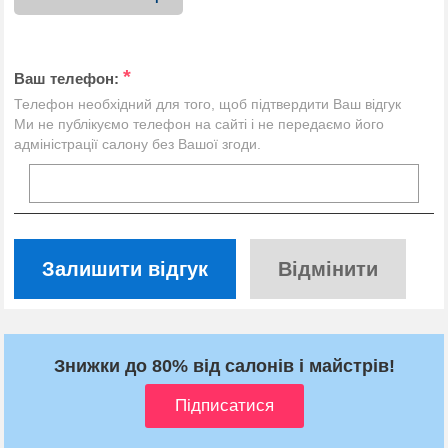
*
Ваш телефон:
Телефон необхідний для того, щоб підтвердити Ваш відгук
Ми не публікуємо телефон на сайті і не передаємо його
адміністрації салону без Вашої згоди.
Залишити відгук
Відмінити
Знижки до 80% від салонів і майстрів!