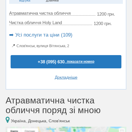
відгука
дзвінків
Атравматична чистка обличчя
1200 грн.
Чистка обличчя Holy Land
1200 грн.
➡️ Усі послуги та ціни (109)
📍
Слов'янськ, вулиця Вітянська, 2
+38 (095) 630..
показати номер
Докладніше
Атравматична чистка
обличчя поряд зі мною
Україна, Донецька, Слов'янськ