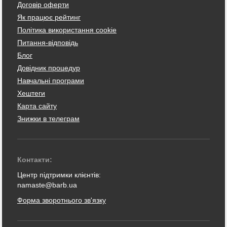
Договір оферти
Як працює рейтинг
Політика використання cookie
Питання-відповідь
Блог
Довідник процедур
Навчальні програми
Хештеги
Карта сайту
Знижки в телеграм
Контакти:
Центр підтримки клієнтів:
namaste@barb.ua
Форма зворотнього зв'язку