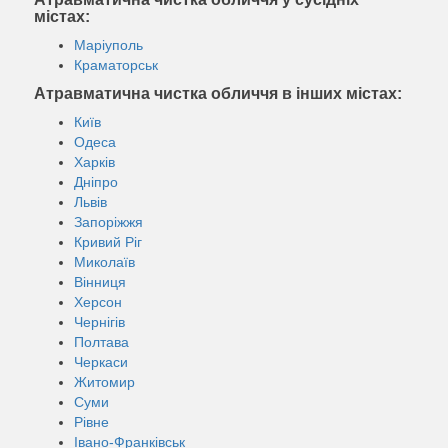
містах:
Маріуполь
Краматорськ
Атравматична чистка обличчя в інших містах:
Київ
Одеса
Харків
Дніпро
Львів
Запоріжжя
Кривий Ріг
Миколаїв
Вінниця
Херсон
Чернігів
Полтава
Черкаси
Житомир
Суми
Рівне
Івано-Франківськ