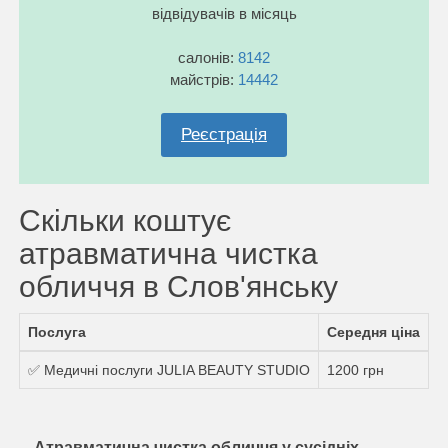
відвідувачів в місяць
салонів:
8142
майстрів:
14442
Реєстрація
Скільки коштує
атравматична чистка
обличчя в Слов'янську
Послуга
Середня ціна
✅ Медичні послуги JULIA BEAUTY STUDIO
1200 грн
Атравматична чистка обличчя у сусідніх