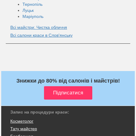
Тернопіль
Луцьк
Маріуполь
Всі майстри: Чистка обличчя
Всі салони краси в Слов'янську
Знижки до 80% від салонів і майстрів!
Запис на процедури краси:
Косметолог
Тату майстер