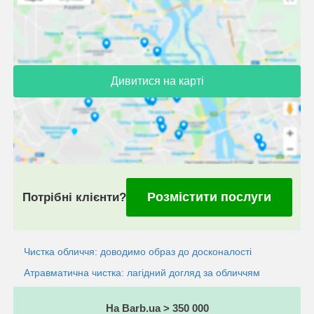
Дивитися на карті
Розмістити послуги
Потрібні клієнти?
Чистка обличчя: доводимо образ до досконалості
Атравматична чистка: лагідний догляд за обличчям
На Barb.ua > 350 000