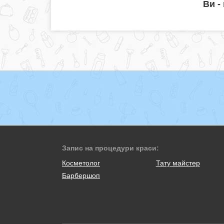
Ви -
Запис на процедури краси:
Косметолог
Тату майстер
Барбершоп