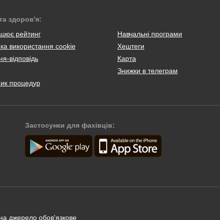
та здоров'я:
ацює рейтинг
Навчальні програми
ка використання cookie
Хештеги
я-відповідь
Карта
Знижки в телеграм
ник процедур
Застосунки для фахівців:
 на джерело обов'язкове