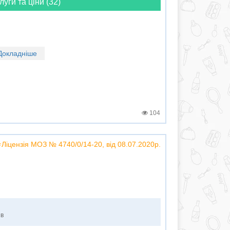
луги та ціни (32)
Докладніше
104
⚕️Ліцензія МОЗ № 4740/0/14-20, від 08.07.2020р.
ів