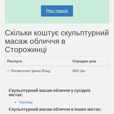
Реєстрація
Скільки коштує скульптурний
масаж обличчя в
Сторожинці
Послуга
Середня ціна
✅ Косметолог Ірина Влад
600 грн
Скульптурний масаж обличчя у сусідніх
містах:
Чернівці
Скульптурний масаж обличчя в інших містах: