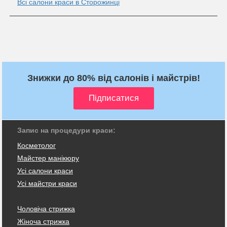
Всі салони краси в Сторожинці
Знижки до 80% від салонів і майстрів!
Запис на процедури краси:
Косметолог
Майстер манікюру
Усі салони краси
Усі майстри краси
Чоловіча стрижка
Жіноча стрижка