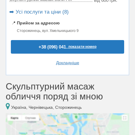
від 600 грн.
➡️ Усі послуги та ціни (8)
📍
Прийом за адресою
Сторожинець, вул. Хмельницького 9
+38 (096) 041..
показати номер
Докладніше
Скульптурний масаж
обличчя поряд зі мною
Україна, Чернівецька, Сторожинець