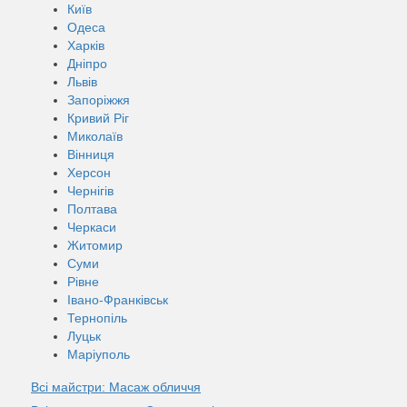
Київ
Одеса
Харків
Дніпро
Львів
Запоріжжя
Кривий Ріг
Миколаїв
Вінниця
Херсон
Чернігів
Полтава
Черкаси
Житомир
Суми
Рівне
Івано-Франківськ
Тернопіль
Луцьк
Маріуполь
Всі майстри: Масаж обличчя