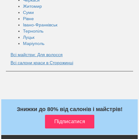
Житомир
Суми
Рівне
Івано-Франківськ
Тернопіль
Луцьк
Маріуполь
Всі майстри: Для волосся
Всі салони краси в Сторожинці
Знижки до 80% від салонів і майстрів!