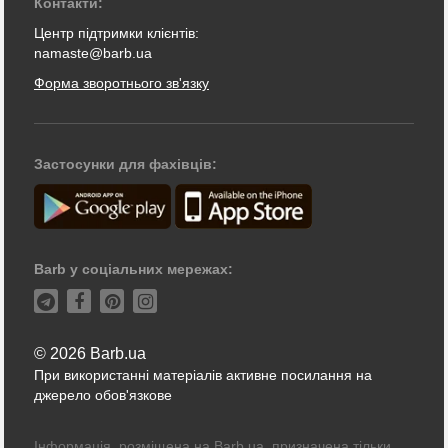
Контакти:
Центр підтримки клієнтів:
namaste@barb.ua
Форма зворотнього зв'язку
Застосунки для фахівців:
Barb у соціальних мережах:
© 2026 Barb.ua
При використанні матеріалів активне посилання на
джерело обов'язкове
Інформація, розміщена на Barb.ua, призначена тільки