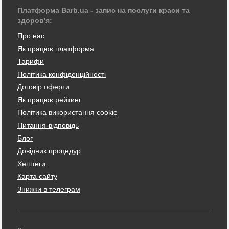
Платформа Barb.ua - запис на послуги краси та
здоров'я:
Про нас
Як працює платформа
Тарифи
Політика конфіденційності
Договір оферти
Як працює рейтинг
Політика використання cookie
Питання-відповідь
Блог
Довідник процедур
Хештеги
Карта сайту
Знижки в телеграм