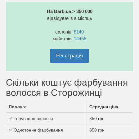
На Barb.ua > 350 000
відвідувачів в місяць
салонів:
8140
майстрів:
14456
Реєстрація
Скільки коштує фарбування
волосся в Сторожинці
Послуга
Середня ціна
✅ Тонування волосся
350 грн
✅ Однотонне фарбування
350 грн