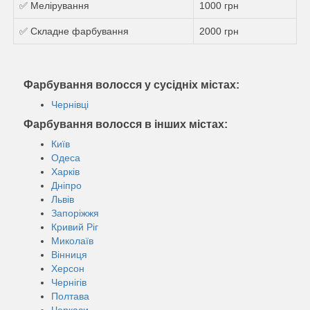
✅ Мелірування
1000 грн
✅ Складне фарбування
2000 грн
Фарбування волосся у сусідніх містах:
Чернівці
Фарбування волосся в інших містах:
Київ
Одеса
Харків
Дніпро
Львів
Запоріжжя
Кривий Ріг
Миколаїв
Вінниця
Херсон
Чернігів
Полтава
Черкаси