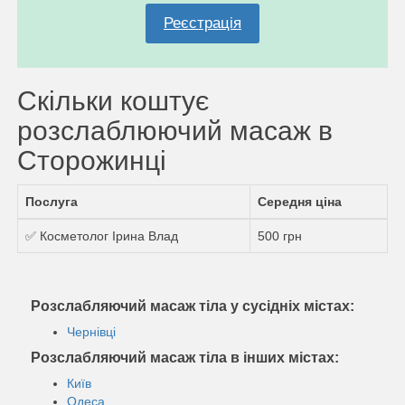
Реєстрація
Скільки коштує
розслаблюючий масаж в
Сторожинці
Послуга
Середня ціна
✅ Косметолог Ірина Влад
500 грн
Розслабляючий масаж тіла у сусідніх містах:
Чернівці
Розслабляючий масаж тіла в інших містах:
Київ
Одеса