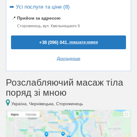
➡️ Усі послуги та ціни (8)
📍
Прийом за адресою
Сторожинець, вул. Хмельницького 9
+38 (096) 041..
показати номер
Докладніше
Розслабляючий масаж тіла
поряд зі мною
Україна, Чернівецька, Сторожинець