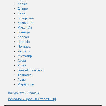
Харків
Дніпро
Львів
Запоріжжя
Кривий Ріг
Миколаїв
Вінниця
Херсон
Чернігів
Полтава
Черкаси
Житомир
Суми
Рівне
Івано-Франківськ
Тернопіль
Луцьк
Маріуполь
Всі майстри: Масаж
Всі салони краси в Сторожинці