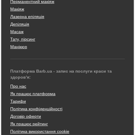
Перманентний макіяж
Макіяж
Лазерна епіляція
Депіляція
Масаж
Тату, пірсинг
Манікюр
Платформа Barb.ua - запис на послуги краси та
здоров'я:
Про нас
Як працює платформа
Тарифи
Політика конфіденційності
Договір оферти
Як працює рейтинг
Політика використання cookie