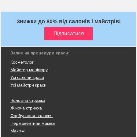
Знижки до 80% від салонів і майстрів!
Запис на процедури краси:
Косметолог
Майстер манікюру
Усі салони краси
Усі майстри краси
Чоловіча стрижка
Жіноча стрижка
Фарбування волосся
Перманентний макіяж
Макіяж