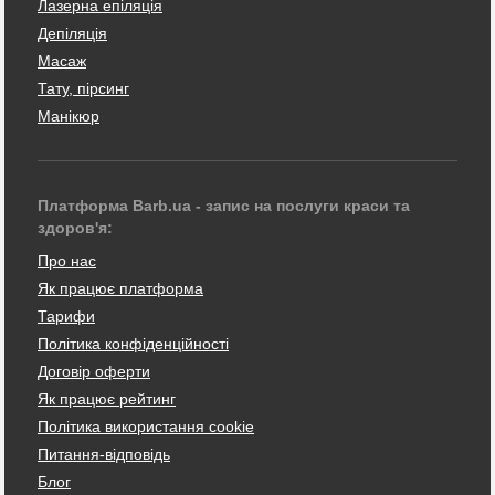
Лазерна епіляція
Депіляція
Масаж
Тату, пірсинг
Манікюр
Платформа Barb.ua - запис на послуги краси та
здоров'я:
Про нас
Як працює платформа
Тарифи
Політика конфіденційності
Договір оферти
Як працює рейтинг
Політика використання cookie
Питання-відповідь
Блог