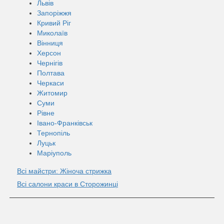
Львів
Запоріжжя
Кривий Ріг
Миколаїв
Вінниця
Херсон
Чернігів
Полтава
Черкаси
Житомир
Суми
Рівне
Івано-Франківськ
Тернопіль
Луцьк
Маріуполь
Всі майстри: Жіноча стрижка
Всі салони краси в Сторожинці