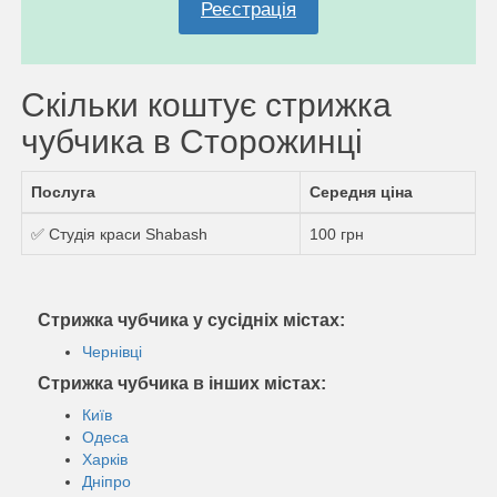
Реєстрація
Скільки коштує стрижка
чубчика в Сторожинці
Послуга
Середня ціна
✅ Студія краси Shabash
100 грн
Стрижка чубчика у сусідніх містах:
Чернівці
Стрижка чубчика в інших містах:
Київ
Одеса
Харків
Дніпро