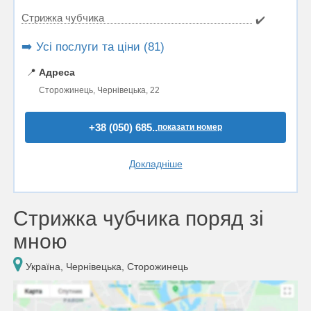
Стрижка чубчика
✔️
➡️ Усі послуги та ціни (81)
📍
Адреса
Сторожинець, Чернівецька, 22
+38 (050) 685..
показати номер
Докладніше
Стрижка чубчика поряд зі
мною
Україна, Чернівецька, Сторожинець