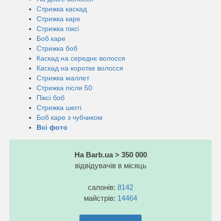
Стрижка каскад
Стрижка каре
Стрижка піксі
Боб каре
Стрижка боб
Каскад на середнє волосся
Каскад на коротке волосся
Стрижка маллет
Стрижка після 50
Піксі боб
Стрижка шеггі
Боб каре з чубчиком
Всі фото
На Barb.ua > 350 000
відвідувачів в місяць
салонів:
8142
майстрів:
14464