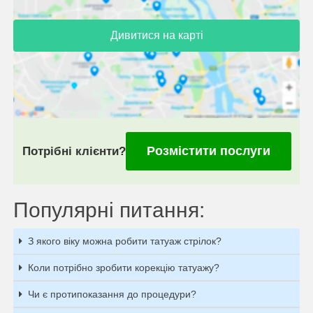
Дивитися на карті
Розмістити послуги
Потрібні клієнти?
Популярні питання:
З якого віку можна робити татуаж стрілок?
Коли потрібно зробити корекцію татуажу?
Чи є протипоказання до процедури?