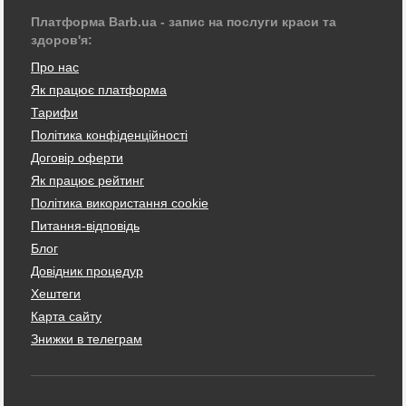
Платформа Barb.ua - запис на послуги краси та
здоров'я:
Про нас
Як працює платформа
Тарифи
Політика конфіденційності
Договір оферти
Як працює рейтинг
Політика використання cookie
Питання-відповідь
Блог
Довідник процедур
Хештеги
Карта сайту
Знижки в телеграм