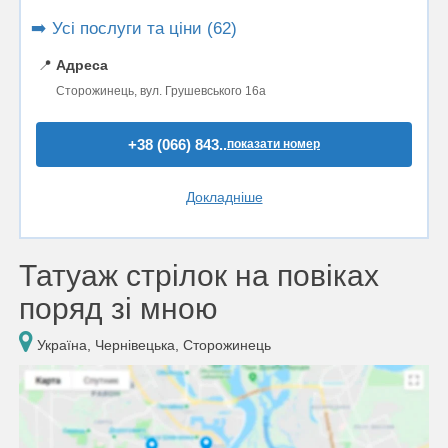
➡️ Усі послуги та ціни (62)
📍
Адреса
Сторожинець, вул. Грушевського 16а
+38 (066) 843..
показати номер
Докладніше
Татуаж стрілок на повіках
поряд зі мною
Україна, Чернівецька, Сторожинець