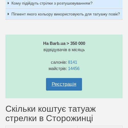
Кому підійдуть стрілки з розтушовуванням?
Пігмент якого кольору використовують для татуажу повік?
На Barb.ua > 350 000
відвідувачів в місяць
салонів:
8141
майстрів:
14456
Реєстрація
Скільки коштує татуаж
стрелки в Сторожинці