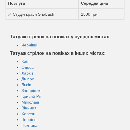
Послуга
Середня ціна
✅ Студія краси Shabash
2500 грн
Татуаж стрілок на повіках у сусідніх містах:
Чернівці
Татуаж стрілок на повіках в інших містах:
Київ
Одеса
Харків
Дніпро
Львів
Запоріжжя
Кривий Ріг
Миколаїв
Вінниця
Херсон
Чернігів
Полтава