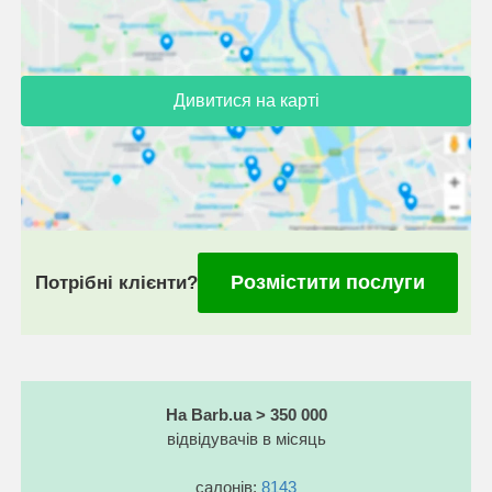
Дивитися на карті
Розмістити послуги
Потрібні клієнти?
На Barb.ua > 350 000
відвідувачів в місяць
салонів:
8143