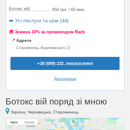
Ботокс вій
450 грн. / 60 мин.
➡️ Усі послуги та ціни (44)
🎁 Знижка 10% за промокодом Barb
📍
Адреса
Сторожинець, Видиніввського 22
+38 (099) 232..
показати номер
Докладніше
Ботокс вій поряд зі мною
Україна, Чернівецька, Сторожинець