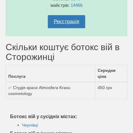
майстрів:
14466
Реєстрація
Скільки коштує ботокс вій в
Сторожинці
Середня
Послуга
ціна
✅ Студія краси Atmosfera Krasu
450 грн
cosmetology
Ботокс вій у сусідніх містах:
Чернівці