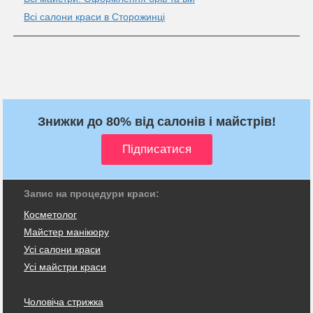
Всі салони краси в Сторожинці
Знижки до 80% від салонів і майстрів!
Запис на процедури краси:
Косметолог
Майстер манікюру
Усі салони краси
Усі майстри краси
Чоловіча стрижка