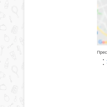
Пресо