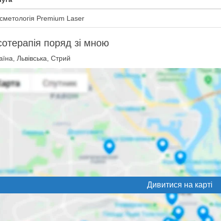
сметологія Premium Laser
отерапія поряд зі мною
їна, Львівська, Стрий
Дивитися на карті