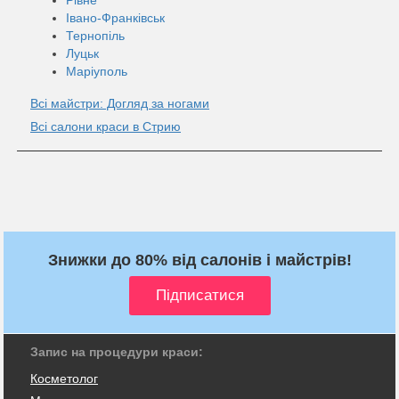
Івано-Франківськ
Тернопіль
Луцьк
Маріуполь
Всі майстри: Догляд за ногами
Всі салони краси в Стрию
Знижки до 80% від салонів і майстрів!
Запис на процедури краси:
Косметолог