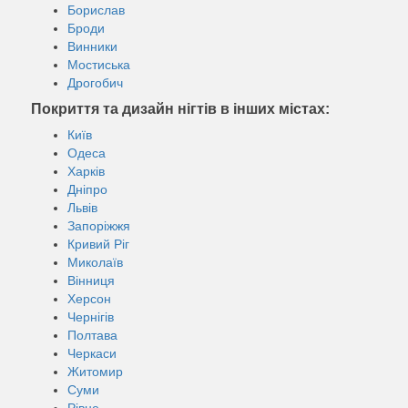
Борислав
Броди
Винники
Мостиська
Дрогобич
Покриття та дизайн нігтів в інших містах:
Київ
Одеса
Харків
Дніпро
Львів
Запоріжжя
Кривий Ріг
Миколаїв
Вінниця
Херсон
Чернігів
Полтава
Черкаси
Житомир
Суми
Рівне