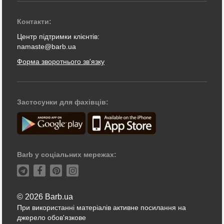
Контакти:
Центр підтримки клієнтів:
namaste@barb.ua
Форма зворотнього зв'язку
Застосунки для фахівців:
Barb у соціальних мережах:
© 2026 Barb.ua
При використанні матеріалів активне посилання на
джерело обов'язкове