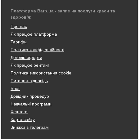
Платформа Barb.ua - запис на послуги краси та
здоров'я:
Про нас
Як працює платформа
Тарифи
Політика конфіденційності
Договір оферти
Як працює рейтинг
Політика використання cookie
Питання-відповідь
Блог
Довідник процедур
Навчальні програми
Хештеги
Карта сайту
Знижки в телеграм