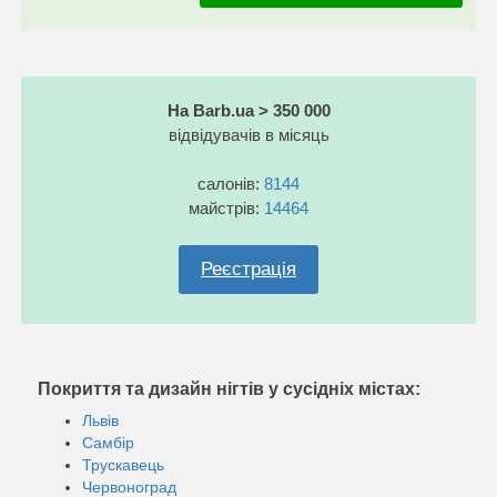
На Barb.ua > 350 000
відвідувачів в місяць
салонів:
8144
майстрів:
14464
Реєстрація
Покриття та дизайн нігтів у сусідніх містах:
Львів
Самбір
Трускавець
Червоноград