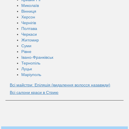
Миколаїв
Вінниця
Херсон
Чернігів
Полтава
Черкаси
Житомир
Суми
Рівне
Івано-Франківськ
Тернопіль
Луцьк
Маріуполь
Всі майстри: Епіляція (видалення волосся назавжди)
Всі салони краси в Стрию