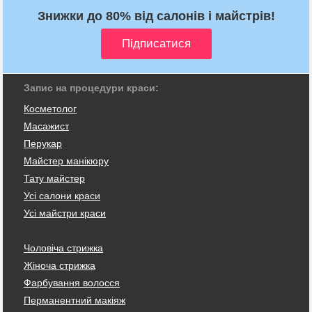
Знижки до 80% від салонів і майстрів!
Запис на процедури краси:
Косметолог
Масажист
Перукар
Майстер манікюру
Тату майстер
Усі салони краси
Усі майстри краси
Чоловіча стрижка
Жіноча стрижка
Фарбування волосся
Перманентний макіяж