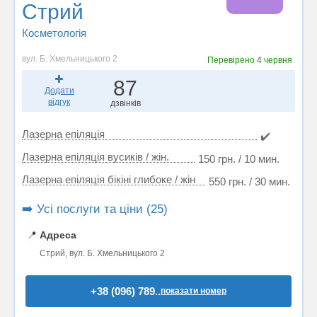
Стрий
Косметологія
вул. Б. Хмельницького 2
Перевірено
4 червня
87
Додати
відгук
дзвінків
Лазерна епіляція
✔️
Лазерна епіляція вусиків / жін.
150 грн. / 10 мин.
Лазерна епіляція бікіні глибоке / жін
550 грн. / 30 мин.
➡️ Усі послуги та ціни (25)
📍
Адреса
Стрий, вул. Б. Хмельницького 2
+38 (096) 789..
показати номер