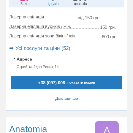
балів
відгуків
дзвінків
Лазерна епіляція
від 150 грн.
Лазерна епіляція вусиків / жін.
150 грн.
Лазерна епіляція зони бікіні / жін.
600 грн.
➡️ Усі послуги та ціни (52)
📍
Адреса
Стрий, майдан Ринок, 14
+38 (097) 008..
показати номер
Докладніше
Anatomia
A