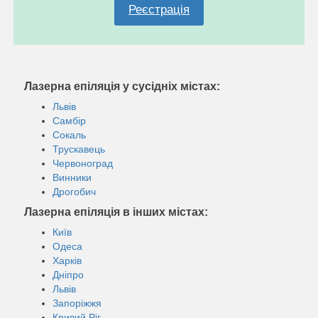
Реєстрація
Лазерна епіляція у сусідніх містах:
Львів
Самбір
Сокаль
Трускавець
Червоноград
Винники
Дрогобич
Лазерна епіляція в інших містах:
Київ
Одеса
Харків
Дніпро
Львів
Запоріжжя
Кривий Ріг