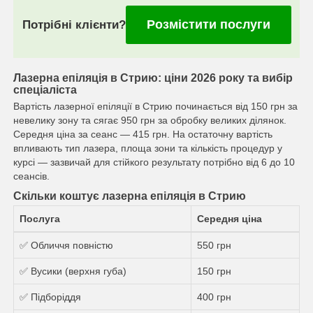
Розмістити послуги
Потрібні клієнти?
Лазерна епіляція в Стрию: ціни 2026 року та вибір
спеціаліста
Вартість лазерної епіляції в Стрию починається від 150 грн за
невелику зону та сягає 950 грн за обробку великих ділянок.
Середня ціна за сеанс — 415 грн. На остаточну вартість
впливають тип лазера, площа зони та кількість процедур у
курсі — зазвичай для стійкого результату потрібно від 6 до 10
сеансів.
Скільки коштує лазерна епіляція в Стрию
Послуга
Середня ціна
✅ Обличчя повністю
550 грн
✅ Вусики (верхня губа)
150 грн
✅ Підборіддя
400 грн