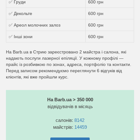
✅ Груди
600 грн
✅ Декольте
600 грн
✅ Ареол молочних залоз
600 грн
✅ Інші зони
600 грн
На Barb.ua в Стрию зареєстровано 2 майстра і салона, які
надають послуги лазерної епіляції. У кожному профілі —
прайс із розбивкою по зонах, адреса, портфоліо та контакти.
Перед записом рекомендуємо переглянути 6 відгуків від
клієнтів, які вже пройшли курс.
На Barb.ua > 350 000
відвідувачів в місяць
салонів:
8142
майстрів:
14459