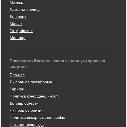
Макіяж
Лазерна епіляція
Депіляція
Масаж
Тату, пірсинг
Манікюр
Платформа Barb.ua - запис на послуги краси та
здоров'я:
Про нас
Як працює платформа
Тарифи
Політика конфіденційності
Договір оферти
Як працює рейтинг
Політика використання cookie
Питання-відповідь