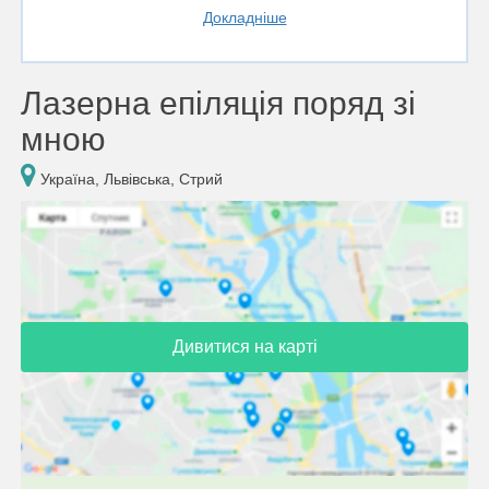
Докладніше
Лазерна епіляція поряд зі
мною
Україна, Львівська, Стрий
Дивитися на карті