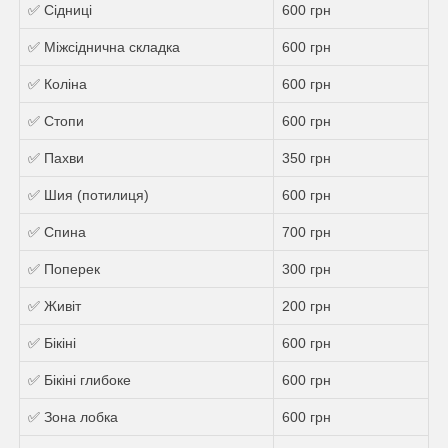
✅ Сідниці
600 грн
✅ Міжсіднична складка
600 грн
✅ Коліна
600 грн
✅ Стопи
600 грн
✅ Пахви
350 грн
✅ Шия (потилиця)
600 грн
✅ Спина
700 грн
✅ Поперек
300 грн
✅ Живіт
200 грн
✅ Бікіні
600 грн
✅ Бікіні глибоке
600 грн
✅ Зона лобка
600 грн