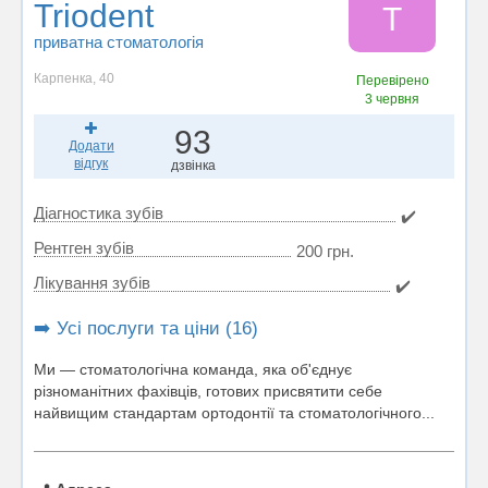
Triodent
T
приватна стоматологія
Карпенка, 40
Перевірено
3 червня
93
Додати
відгук
дзвінка
Діагностика зубів
✔️
Рентген зубів
200 грн.
Лікування зубів
✔️
➡️ Усі послуги та ціни (16)
Ми — стоматологічна команда, яка об'єднує
різноманітних фахівців, готових присвятити себе
найвищим стандартам ортодонтії та стоматологічного...