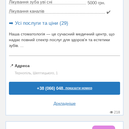
Лікування зуба уві сні
5000 грн.
Лікування каналів
✔️
➡️ Усі послуги та ціни (29)
Наша стоматологія — це сучасний медичний центр, що
надає повний спектр послуг для здоров'я та естетики
зубів. ...
📍
Адреса
Тернопіль, Шептицького, 1
+38 (066) 048..
показати номер
Докладніше
218