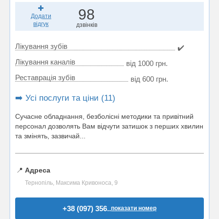
98
Додати
відгук
дзвінків
Лікування зубів
✔️
Лікування каналів
від 1000 грн.
Реставрація зубів
від 600 грн.
➡️ Усі послуги та ціни (11)
Сучасне обладнання, безболісні методики та привітний
персонал дозволять Вам відчути затишок з перших хвилин
та змінять, зазвичай...
📍
Адреса
Тернопіль, Максима Кривоноса, 9
+38 (097) 356..
показати номер