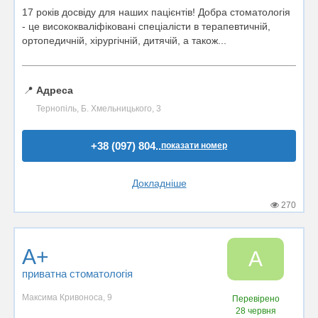
17 років досвіду для наших пацієнтів! Добра стоматологія
- це висококваліфіковані спеціалісти в терапевтичній,
ортопедичній, хірургічній, дитячій, а також...
📍
Адреса
Тернопіль, Б. Хмельницького, 3
+38 (097) 804..
показати номер
Докладніше
270
A+
A
приватна стоматологія
Максима Кривоноса, 9
Перевірено
28 червня