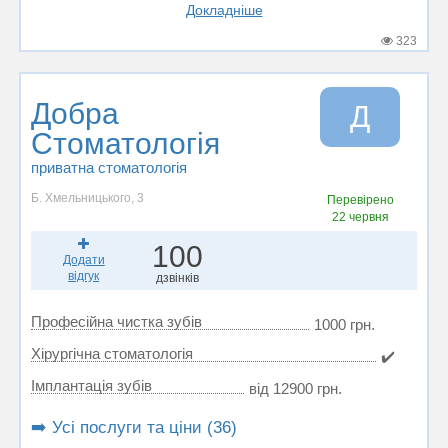
Докладніше
323
Добра
Д
Стоматологія
приватна стоматологія
Б. Хмельницького, 3
Перевірено
22 червня
100
Додати
відгук
дзвінків
Професійна чистка зубів
1000 грн.
Хірургічна стоматологія
✔️
Імплантація зубів
від 12900 грн.
➡️ Усі послуги та ціни (36)