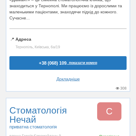
знаходиться у Тернополі. Ми працюємо із дорослими та
маленькими пацієнтами, знаходячи підхід до кожного.
Сучасне...
📍
Адреса
Тернопіль, Київська, 6а/19
+38 (068) 109..
показати номер
Докладніше
308
Стоматологія
С
Нечай
приватна стоматологія