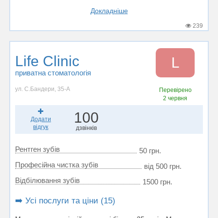
Докладніше
239
Life Clinic
L
приватна стоматологія
ул. С.Бандери, 35-А
Перевірено
2 червня
100
Додати
відгук
дзвінків
Рентген зубів
50 грн.
Професійна чистка зубів
від 500 грн.
Відбілювання зубів
1500 грн.
➡️ Усі послуги та ціни (15)