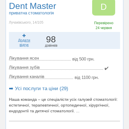
Dent Master
D
приватна стоматологія
Лучаківського, 14/105
Перевірено
24 червня
98
Додати
відгук
дзвінків
Лікування ясен
від 500 грн.
Лікування зубів
✔️
Лікування каналів
від 1100 грн.
➡️ Усі послуги та ціни (29)
Наша команда – це спеціалісти усіх галузей стоматології:
естетичної, терапевтичної, ортопедичної, хірургічної,
ендодонтії та дитячої стоматології. ...