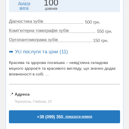
100
Додати
відгук
дзвінків
Діагностика зубів
500 грн.
Комп'ютерна томографія зубів
550 грн.
Ортопантомограма зубів
150 грн.
➡️ Усі послуги та ціни (11)
Красива та здорова посмішка – невід’ємна складова
міцного здоров’я та красивого вигляду, що значно додає
впевненості в собі. ...
📍
Адреса
Тернопіль, Глибока, 25
+38 (099) 350..
показати номер