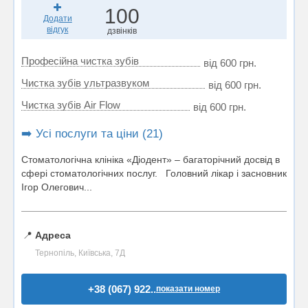
100
Додати
відгук
дзвінків
Професійна чистка зубів
від 600 грн.
Чистка зубів ультразвуком
від 600 грн.
Чистка зубів Air Flow
від 600 грн.
➡️ Усі послуги та ціни (21)
Стоматологічна клініка «Діодент» – багаторічний досвід в
сфері стоматологічних послуг. Головний лікар і засновник
Ігор Олегович...
📍
Адреса
Тернопіль, Київська, 7Д
+38 (067) 922..
показати номер