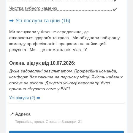
Чистка зубного каменю
✔️
➡️ Усі послуги та ціни (16)
Ми заснували унікальне середовище, де
створюється здоров’я та краса. Ми об’єднали найкращу
команду професіоналів і працюємо на найвищий
результат. Ми – це стоматологія Vias. У...
Олена, відгук від 10.07.2026:
Дуже задоволені результатом. Професійна команда,
комфорт для клієнта на першому місці. Якість наданих
послуг на висоті. Дякуємо усьому персоналу, було
приємно лікувати саме у ВАС!
Усі відгуки (2) ➡️
📍
Адреса
Тернопіль, просп. Степана Бандери, 31