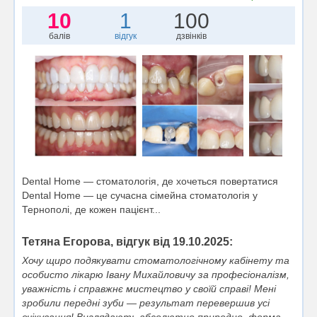
10
1
100
балів
відгук
дзвінків
Dental Home — стоматологія, де хочеться повертатися
Dental Home — це сучасна сімейна стоматологія у
Тернополі, де кожен пацієнт...
Тетяна Егорова, відгук від 19.10.2025:
Хочу щиро подякувати стоматологічному кабінету та
особисто лікарю Івану Михайловичу за професіоналізм,
уважність і справжнє мистецтво у своїй справі! Мені
зробили передні зуби — результат перевершив усі