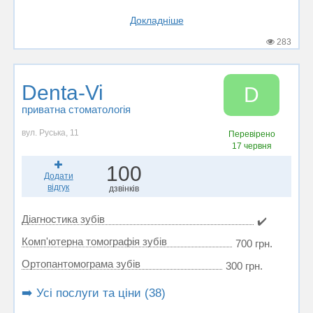
Докладніше
283
Denta-Vi
D
приватна стоматологія
вул. Руська, 11
Перевірено
17 червня
100
Додати
відгук
дзвінків
Діагностика зубів
✔️
Комп'ютерна томографія зубів
700 грн.
Ортопантомограма зубів
300 грн.
➡️ Усі послуги та ціни (38)