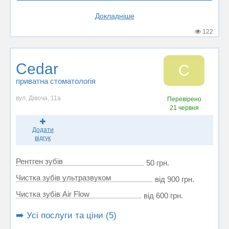
Докладніше
122
Cedar
C
приватна стоматологія
вул. Дівоча, 11а
Перевірено
21 червня
Додати
відгук
Рентген зубів
50 грн.
Чистка зубів ультразвуком
від 900 грн.
Чистка зубів Air Flow
від 600 грн.
➡️ Усі послуги та ціни (5)