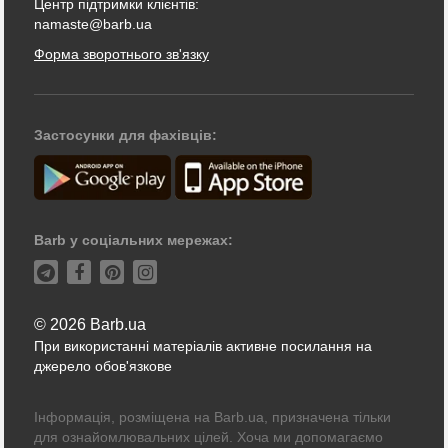
Центр підтримки клієнтів:
namaste@barb.ua
Форма зворотнього зв'язку
Застосунки для фахівців:
Barb у соціальних мережах:
© 2026 Barb.ua
При використанні матеріалів активне посилання на
джерело обов'язкове
Інформація, розміщена на Barb.ua, призначена тільки
для ознайомлювальних цілей. Хоча ми допомагаємо