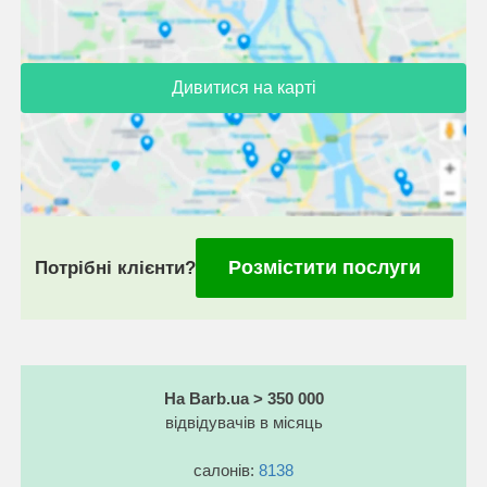
Дивитися на карті
Розмістити послуги
Потрібні клієнти?
На Barb.ua > 350 000
відвідувачів в місяць
салонів:
8138