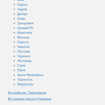
Одеса
Харків
Дніпро
Львів
Запоріжжя
Кривий Ріг
Миколаїв
Вінниця
Херсон
Чернігів
Полтава
Черкаси
Житомир
Суми
Рівне
Івано-Франківськ
Тернопіль
Маріуполь
Всі майстри: Тренування
Всі салони краси в Ужгороді