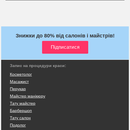
Знижки до 80% від салонів і майстрів!
Запис на процедури краси:
Косметолог
Масажист
Перукар
Майстер манікюру
Тату майстер
Барбершоп
Тату салон
Подолог