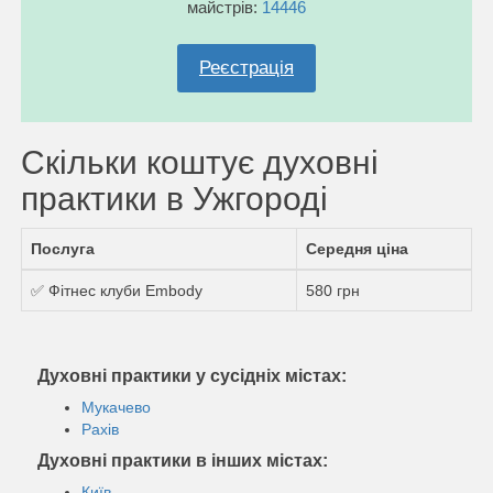
майстрів:
14446
Реєстрація
Скільки коштує духовні
практики в Ужгороді
Послуга
Середня ціна
✅ Фітнес клуби Embody
580 грн
Духовні практики у сусідніх містах:
Мукачево
Рахів
Духовні практики в інших містах:
Київ