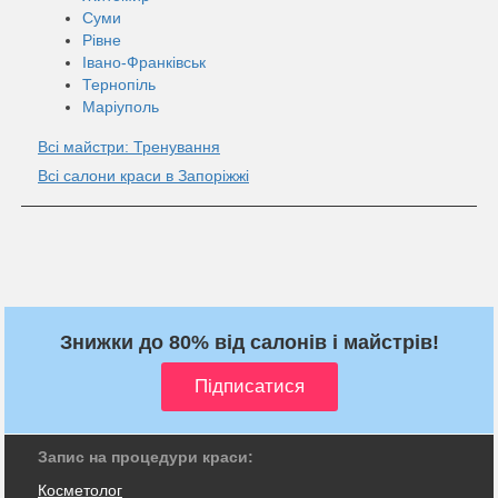
Суми
Рівне
Івано-Франківськ
Тернопіль
Маріуполь
Всі майстри: Тренування
Всі салони краси в Запоріжжі
Знижки до 80% від салонів і майстрів!
Запис на процедури краси:
Косметолог