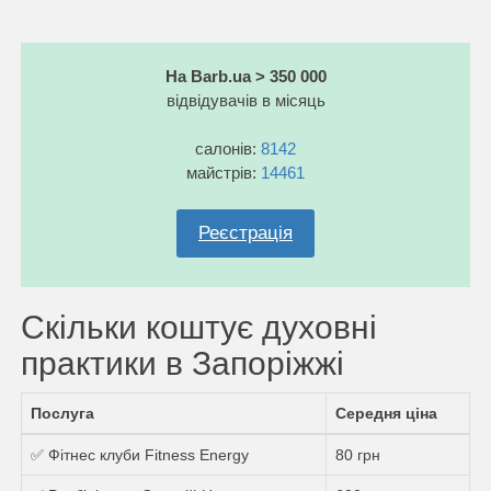
На Barb.ua > 350 000
відвідувачів в місяць
салонів:
8142
майстрів:
14461
Реєстрація
Скільки коштує духовні
практики в Запоріжжі
Послуга
Середня ціна
✅ Фітнес клуби Fitness Energy
80 грн