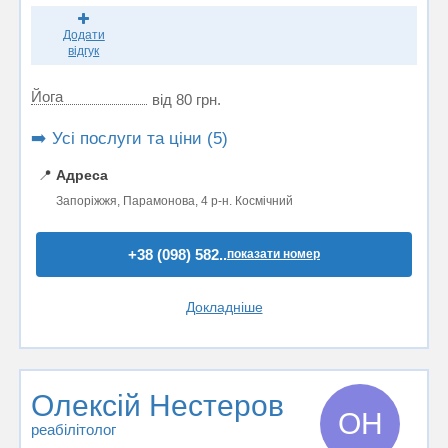
Додати
відгук
Йога
від 80 грн.
➡️ Усі послуги та ціни (5)
📍
Адреса
Запоріжжя, Парамонова, 4 р-н. Космічний
+38 (098) 582..
показати номер
Докладніше
Олексій Нестеров
ОН
реабілітолог