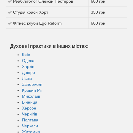
✅ Реабілітолог Олексій Нестеров
600 грн
✅ Студія краси Хорт
350 грн
✅ Фітнес клуби Ego Reform
600 грн
Духовні практики в інших містах:
Київ
Одеса
Харків
Дніпро
Львів
Запоріжжя
Кривий Ріг
Миколаїв
Вінниця
Херсон
Чернігів
Полтава
Черкаси
Житомир