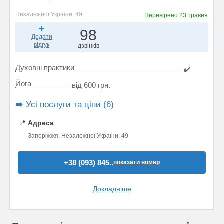
Незалежної України, 49
Перевірено
23 травня
98
Додати
відгук
дзвінків
Духовні практики
✔️
Йога
від 600 грн.
➡️ Усі послуги та ціни (6)
📍
Адреса
Запоріжжя, Незалежної України, 49
+38 (093) 845..
показати номер
Докладніше