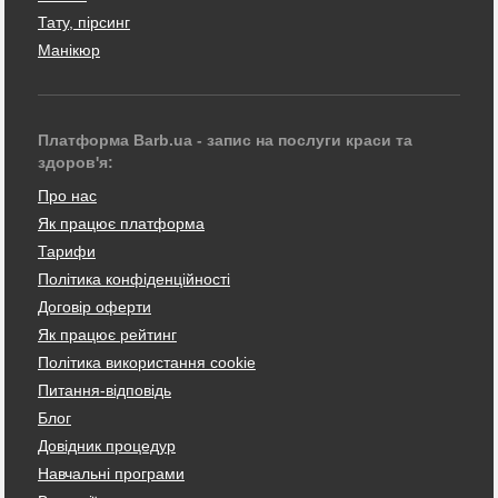
Тату, пірсинг
Манікюр
Платформа Barb.ua - запис на послуги краси та
здоров'я:
Про нас
Як працює платформа
Тарифи
Політика конфіденційності
Договір оферти
Як працює рейтинг
Політика використання cookie
Питання-відповідь
Блог
Довідник процедур
Навчальні програми