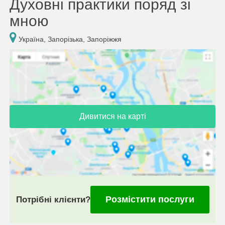
Духовні практики поряд зі
мною
Україна, Запорізька, Запоріжжя
Дивитися на карті
Розмістити послуги
Потрібні клієнти?