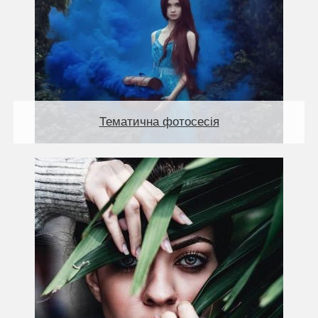
Тематична фотосесія