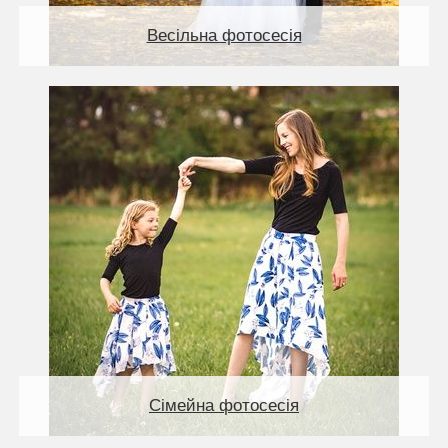
Весільна фотосесія
Сімейна фотосесія