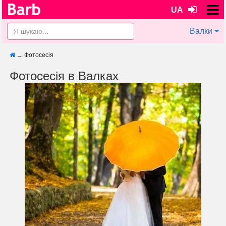
UA
Валки
→
Фотосесія
Фотосесія в Валках