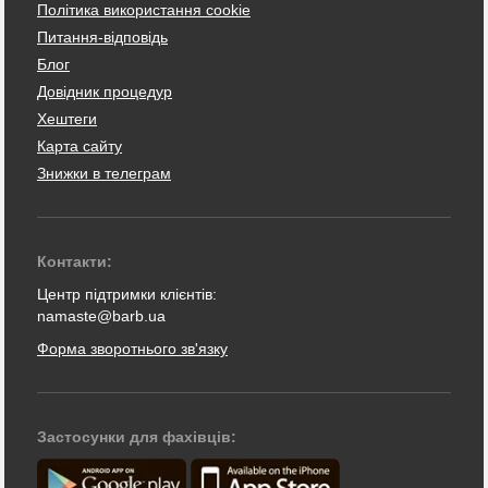
Політика використання cookie
Питання-відповідь
Блог
Довідник процедур
Хештеги
Карта сайту
Знижки в телеграм
Контакти:
Центр підтримки клієнтів:
namaste@barb.ua
Форма зворотнього зв'язку
Застосунки для фахівців: