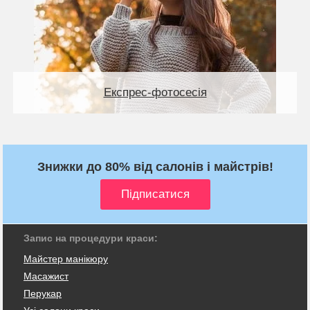
Експрес-фотосесія
Знижки до 80% від салонів і майстрів!
Запис на процедури краси:
Майстер манікюру
Масажист
Перукар