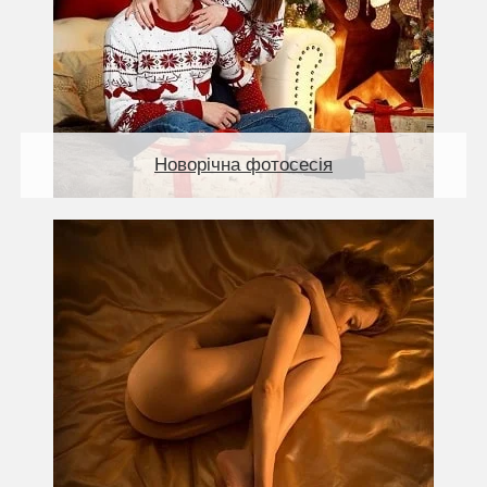
Новорічна фотосесія