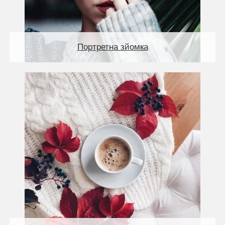
Портретна зйомка