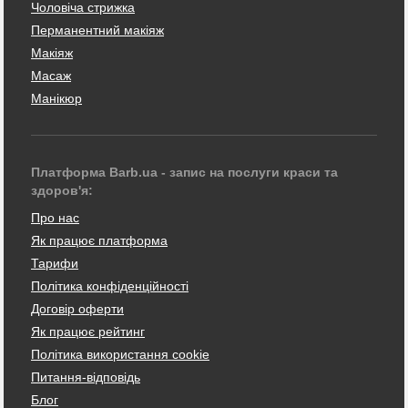
Чоловіча стрижка
Перманентний макіяж
Макіяж
Масаж
Манікюр
Платформа Barb.ua - запис на послуги краси та
здоров'я:
Про нас
Як працює платформа
Тарифи
Політика конфіденційності
Договір оферти
Як працює рейтинг
Політика використання cookie
Питання-відповідь
Блог