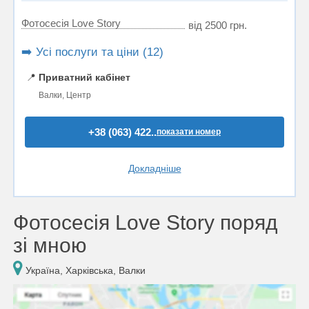
Фотосесія Love Story
від 2500 грн.
➡️ Усі послуги та ціни (12)
📍
Приватний кабінет
Валки, Центр
+38 (063) 422..
показати номер
Докладніше
Фотосесія Love Story поряд
зі мною
Україна, Харківська, Валки