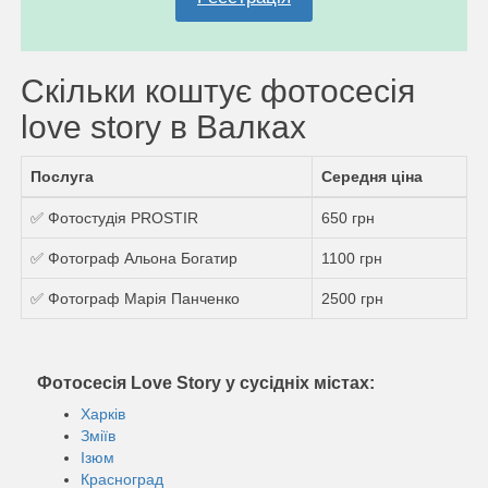
Скільки коштує фотосесія
love story в Валках
Послуга
Середня ціна
✅ Фотостудiя PROSTIR
650 грн
✅ Фотограф Альона Богатир
1100 грн
✅ Фотограф Марія Панченко
2500 грн
Фотосесія Love Story у сусідніх містах:
Харків
Зміїв
Ізюм
Красноград