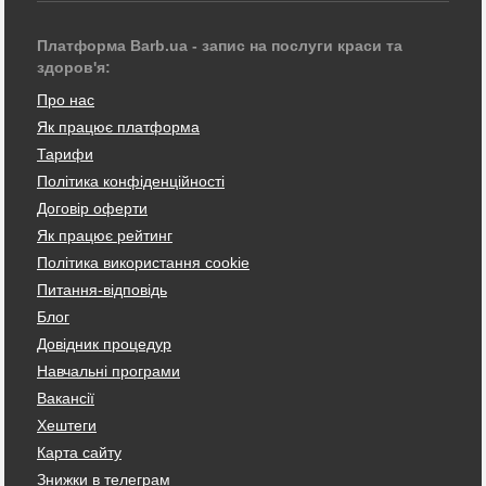
Платформа Barb.ua - запис на послуги краси та
здоров'я:
Про нас
Як працює платформа
Тарифи
Політика конфіденційності
Договір оферти
Як працює рейтинг
Політика використання cookie
Питання-відповідь
Блог
Довідник процедур
Навчальні програми
Вакансії
Хештеги
Карта сайту
Знижки в телеграм