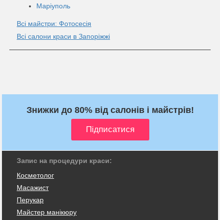
Маріуполь
Всі майстри: Фотосесія
Всі салони краси в Запоріжжі
Знижки до 80% від салонів і майстрів!
Запис на процедури краси:
Косметолог
Масажист
Перукар
Майстер манікюру