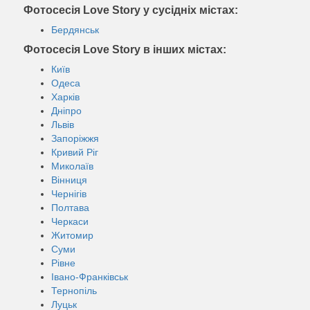
Фотосесія Love Story у сусідніх містах:
Бердянськ
Фотосесія Love Story в інших містах:
Київ
Одеса
Харків
Дніпро
Львів
Запоріжжя
Кривий Ріг
Миколаїв
Вінниця
Чернігів
Полтава
Черкаси
Житомир
Суми
Рівне
Івано-Франківськ
Тернопіль
Луцьк