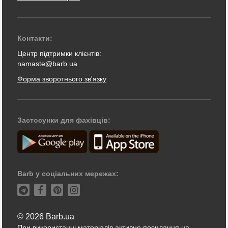
Контакти:
Центр підтримки клієнтів:
namaste@barb.ua
Форма зворотнього зв'язку
Застосунки для фахівців:
Barb у соціальних мережах:
© 2026 Barb.ua
При використанні матеріалів активне посилання на