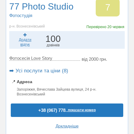
77 Photo Studio
7
Фотостудiя
р-н. Вознесенівський
Перевірено
20 червня
100
Додати
відгук
дзвінків
Фотосесія Love Story
від 2000 грн.
➡️ Усі послуги та ціни (8)
📍
Адреса
Запоріжжя, Вячеслава Зайцева вулиця, 24 р-н.
Вознесенівський
+38 (067) 778..
показати номер
Докладніше