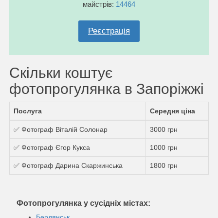
майстрів:
14464
Реєстрація
Скільки коштує
фотопрогулянка в Запоріжжі
Послуга
Середня ціна
✅ Фотограф Віталій Солонар
3000 грн
✅ Фотограф Єгор Кукса
1000 грн
✅ Фотограф Дарина Скаржинська
1800 грн
Фотопрогулянка у сусідніх містах:
Бердянськ