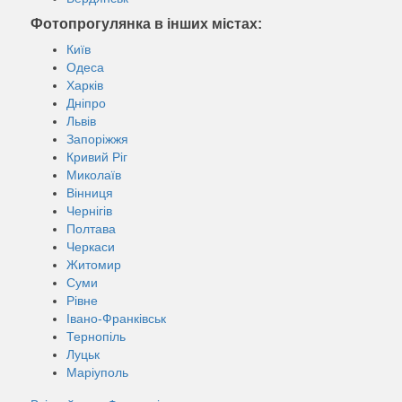
Фотопрогулянка в інших містах:
Київ
Одеса
Харків
Дніпро
Львів
Запоріжжя
Кривий Ріг
Миколаїв
Вінниця
Чернігів
Полтава
Черкаси
Житомир
Суми
Рівне
Івано-Франківськ
Тернопіль
Луцьк
Маріуполь