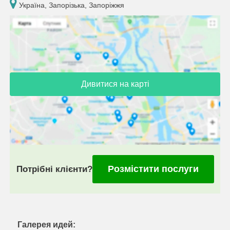
Україна, Запорізька, Запоріжжя
Дивитися на карті
Розмістити послуги
Потрібні клієнти?
Галерея идей: