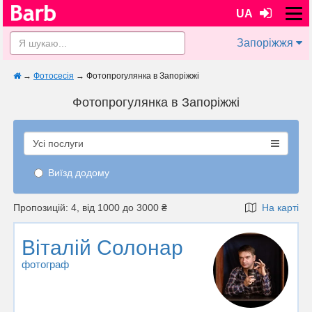
UA
Запоріжжя
→
Фотосесія
→
Фотопрогулянка в Запоріжжі
Фотопрогулянка в Запоріжжі
Усі послуги
Виїзд додому
Пропозицій: 4, від 1000 до 3000 ₴
На карті
Віталій Солонар
фотограф