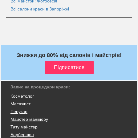
Всі майстри: Фотосесія
Всі салони краси в Запоріжжі
Знижки до 80% від салонів і майстрів!
Запис на процедури краси:
Косметолог
Масажист
Перукар
Майстер манікюру
Тату майстер
Барбершоп