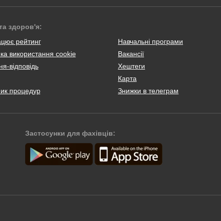
та здоров'я:
ацює рейтинг
Навчальні програми
ка використання cookie
Вакансії
я-відповідь
Хештеги
Карта
ник процедур
Знижки в телеграм
Застосунки для фахівців: