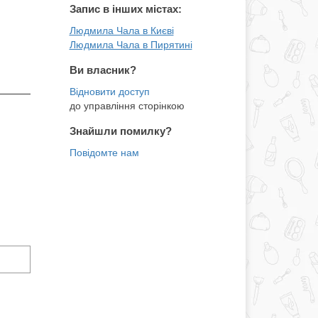
Запис в інших містах:
Людмила Чала в Києві
Людмила Чала в Пирятині
Ви власник?
до управління сторінкою
Знайшли помилку?