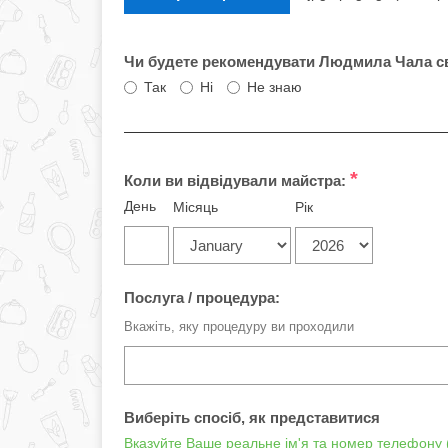
Чи будете рекомендувати Людмила Чала св
Так
Ні
Не знаю
*
Коли ви відвідували майстра:
День
Місяць
Рік
Послуга / процедура:
Вкажіть, яку процедуру ви проходили
Виберіть спосіб, як представитися
Вказуйте Ваше реальне ім'я та номер телефону (ц