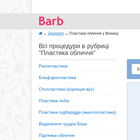
→
Здоров’я
→
Пластика обличчя у Вінниці
Всі процедури в рубриці
"Пластика обличчя"
Ринопластика
Блефаропластика
Отопластика (корекція вух)
Пластика лоба
Пластика підборіддя (ментопластика)
Видалення грудок Біша
Підтяжка обличчя