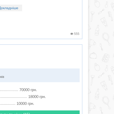
Докладніше
555
ків
70000 грн.
18000 грн.
10000 грн.