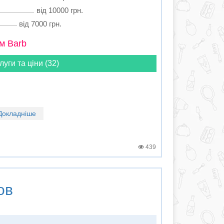
від 10000 грн.
від 7000 грн.
м Barb
луги та ціни (32)
Докладніше
439
ов