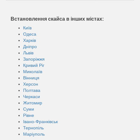
Встановлення скайса в інших містах:
Київ
Одеса
Харків
Дніпро
Львів
Запоріжжя
Кривий Ріг
Миколаїв
Вінниця
Херсон
Полтава
Черкаси
Житомир
Суми
Рівне
Івано-Франківськ
Тернопіль
Маріуполь