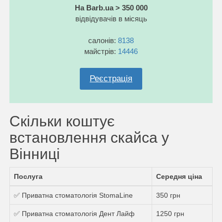
На Barb.ua > 350 000
відвідувачів в місяць
салонів:
8138
майстрів:
14446
Реєстрація
Скільки коштує
встановлення скайса у
Вінниці
Послуга
Середня ціна
✅ Приватна стоматологія StomaLine
350 грн
✅ Приватна стоматологія Дент Лайф
1250 грн