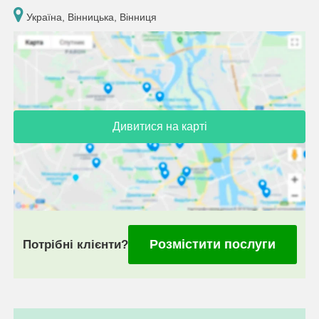
Україна, Вінницька, Вінниця
Дивитися на карті
Розмістити послуги
Потрібні клієнти?