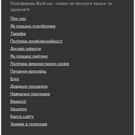
Платформа Barb.ua - запис на послуги краси та
здоров'я:
Про нас
Як працює платформа
Тарифи
Політика конфіденційності
Договір оферти
Як працює рейтинг
Політика використання cookie
Питання-відповідь
Блог
Довідник процедур
Навчальні програми
Вакансії
Хештеги
Карта сайту
Знижки в телеграм