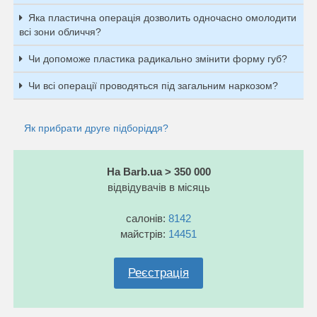
Яка пластична операція дозволить одночасно омолодити
всі зони обличчя?
Чи допоможе пластика радикально змінити форму губ?
Чи всі операції проводяться під загальним наркозом?
Як прибрати друге підборіддя?
На Barb.ua > 350 000
відвідувачів в місяць
салонів:
8142
майстрів:
14451
Реєстрація