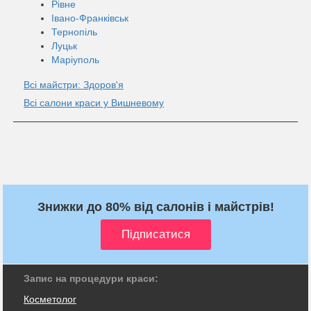
Рівне
Івано-Франківськ
Тернопіль
Луцьк
Маріуполь
Всі майстри: Здоров'я
Всі салони краси у Вишневому
Знижки до 80% від салонів і майстрів!
Запис на процедури краси:
Косметолог