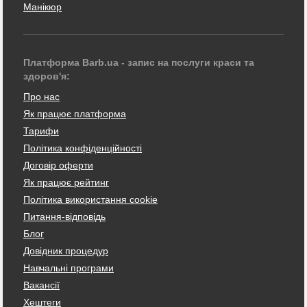
Манікюр
Платформа Barb.ua - запис на послуги краси та
здоров'я:
Про нас
Як працює платформа
Тарифи
Політика конфіденційності
Договір оферти
Як працює рейтинг
Політика використання cookie
Питання-відповідь
Блог
Довідник процедур
Навчальні програми
Вакансії
Хештеги