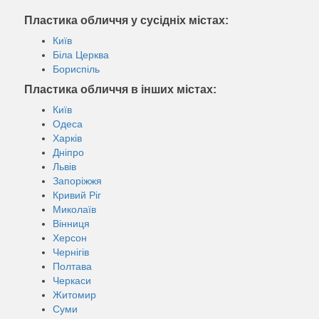
Пластика обличчя у сусідніх містах:
Київ
Біла Церква
Бориспіль
Пластика обличчя в інших містах:
Київ
Одеса
Харків
Дніпро
Львів
Запоріжжя
Кривий Ріг
Миколаїв
Вінниця
Херсон
Чернігів
Полтава
Черкаси
Житомир
Суми