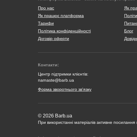
Про нас
Як пр
Як працює платформа
Політи
Тарифи
Питанн
Політика конфіденційності
Блог
Договір оферти
Довід
Контакти:
Центр підтримки клієнтів:
namaste@barb.ua
Форма зворотнього зв'язку
© 2026 Barb.ua
При використанні матеріалів активне посилання