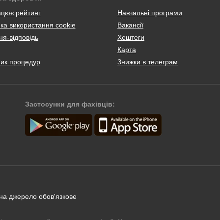
ацює рейтинг
Навчальні програми
ка використання cookie
Вакансії
я-відповідь
Хештеги
Карта
ник процедур
Знижки в телеграм
Застосунки для фахівців:
 на джерело обов'язкове