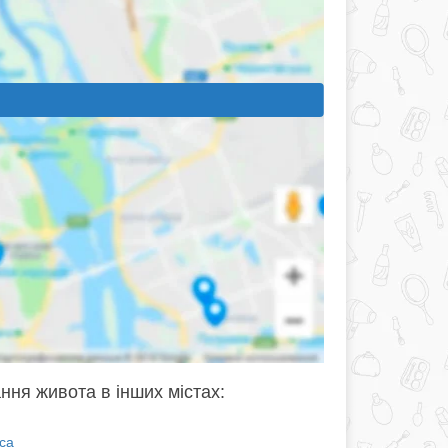
ння живота в інших містах:
са