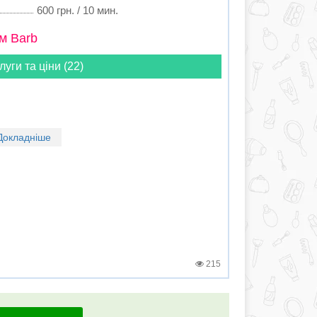
600 грн. / 10 мин.
м Barb
луги та ціни (22)
Докладніше
215