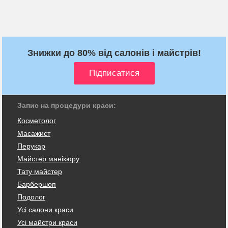
Знижки до 80% від салонів і майстрів!
Запис на процедури краси:
Косметолог
Масажист
Перукар
Майстер манікюру
Тату майстер
Барбершоп
Подолог
Усі салони краси
Усі майстри краси