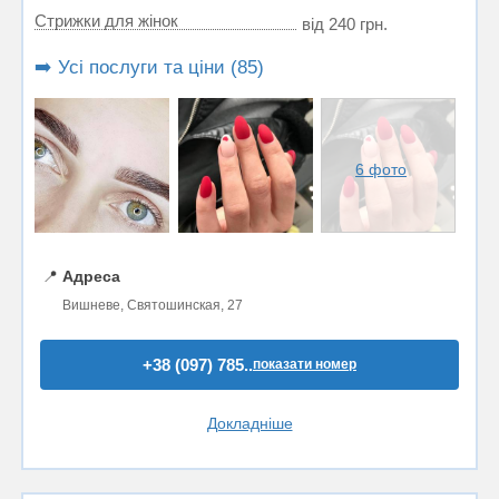
Стрижки для жінок
від 240 грн.
➡️ Усі послуги та ціни (85)
6 фото
📍
Адреса
Вишневе, Святошинская, 27
+38 (097) 785..
показати номер
Докладніше