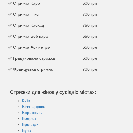
✅ Стрижка Каре
600 грн
✅ Стрижка Пiксi
700 грн
✅ Стрижка Каскад
750 грн
✅ Стрижка Боб каре
650 грн
✅ Стрижка Асиметрія
650 грн
✅ Градуйована стрижка
600 грн
✅ Французька стрижка
700 грн
Стрижки для жінок у сусідніх містах:
Київ
Біла Церква
Бориспіль
Боярка
Бровари
Буча