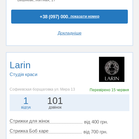
+38 (097) 000..
показати номер
Докладніше
Larin
Студія краси
Софиевская борщаговка ул. Мира 13
Перевірено
15 червня
1
101
відгук
дзвінок
Стрижки для жінок
від 400 грн.
Стрижка Боб каре
від 700 грн.