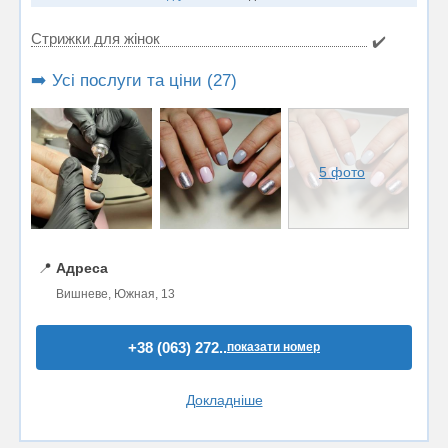
Стрижки для жінок
✔️
➡️ Усі послуги та ціни (27)
5 фото
📍
Адреса
Вишневе, Южная, 13
+38 (063) 272..
показати номер
Докладніше