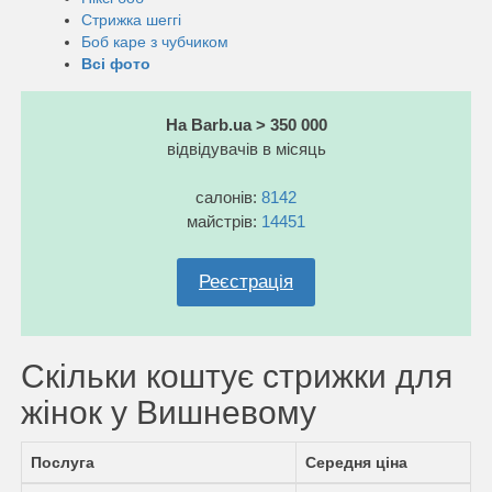
Стрижка шеггі
Боб каре з чубчиком
Всі фото
На Barb.ua > 350 000
відвідувачів в місяць
салонів:
8142
майстрів:
14451
Реєстрація
Скільки коштує стрижки для
жінок у Вишневому
Послуга
Середня ціна