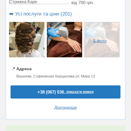
Стрижка Каре
від 700 грн.
➡️ Усі послуги та ціни (201)
5 фото
📍
Адреса
Вишневе, Софиевская борщаговка ул. Мира 13
+38 (067) 536..
показати номер
Докладніше