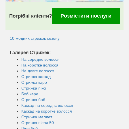
Розмістити послуги
Потрібні клієнти?
10 модних стрижок сезону
Галерея Стрижек:
На середнє волосся
На коротке волосся
На довге волосся
Стрижка каскад
Стрижка каре
Стрижка піксі
Боб каре
Стрижка боб
Каскад на середнє волосся
Каскад на коротке волосся
Стрижка маллет
Стрижка після 50
Піксі боб