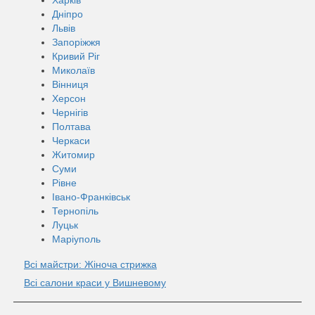
Дніпро
Львів
Запоріжжя
Кривий Ріг
Миколаїв
Вінниця
Херсон
Чернігів
Полтава
Черкаси
Житомир
Суми
Рівне
Івано-Франківськ
Тернопіль
Луцьк
Маріуполь
Всі майстри: Жіноча стрижка
Всі салони краси у Вишневому