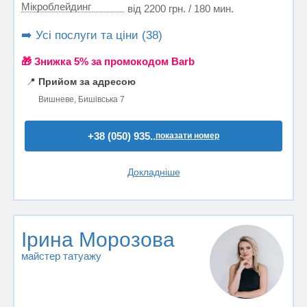
Мікроблейдинг
від 2200 грн. / 180 мин.
➡️ Усі послуги та ціни (38)
🎁 Знижка 5% за промокодом Barb
📍
Прийом за адресою
Вишневе, Бишівська 7
+38 (050) 935..
показати номер
Докладніше
Ірина Морозова
майстер татуажу