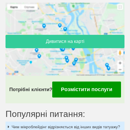
Дивитися на карті
Розмістити послуги
Потрібні клієнти?
Популярні питання:
Чим мікроблейдінг відрізняється від інших видів татуажу?