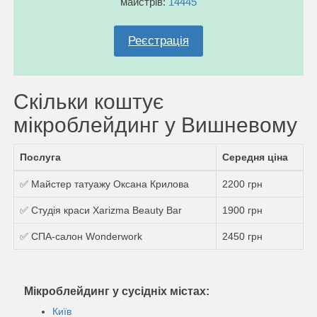
майстрів:
14445
Реєстрація
Скільки коштує
мікроблейдинг у Вишневому
Послуга
Середня ціна
✅ Майстер татуажу Оксана Крилова
2200 грн
✅ Студія краси Xarizma Beauty Bar
1900 грн
✅ СПА-салон Wonderwork
2450 грн
Мікроблейдинг у сусідніх містах:
Київ