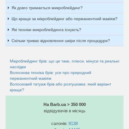
Як довго тримається микроблейдинг?
Що краще за мікроблейдинг або перманентний макіяж?
Які техніки микроблейдинга існують?
Скільки триває відновлення шкіри після процедури?
Мікроблейдинг брів: що це таке, плюси, мінуси та реальні
наслідки
Волоскова техніка брів: усе про природний
перманентний макіяж
Волосковий татуаж брів або розтушовка: який варіант
краще?
На Barb.ua > 350 000
відвідувачів в місяць
салонів:
8138