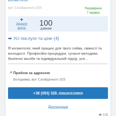
вул. Сагайдачного 3/25
Перевірено
7 червня
100
Додати
відгук
дзвінків
➡️ Усі послуги та ціни (4)
Я косметолог, який працює для твого сяйва, свіжості та
молодості. Професійні процедури, сучасні методики,
безпечні засоби та індивідуальний підхід усе...
📍
Прийом за адресою
Володимир, вул. Сагайдачного 3/25
+38 (093) 328..
показати номер
Докладніше
128