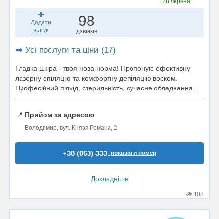
28 червня
98
Додати
відгук
дзвінків
➡️ Усі послуги та ціни (17)
Гладка шкіра - твоя нова норма! Пропоную ефективну
лазерну епіляцію та комфортну депіляцію воском.
Професійний підхід, стерильність, сучасне обладнання...
📍
Прийом за адресою
Володимир, вул. Князя Романа, 2
+38 (063) 333..
показати номер
Докладніше
108