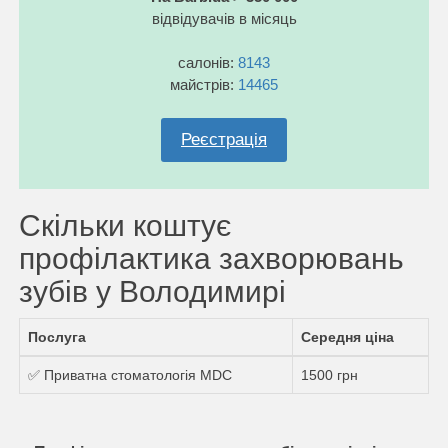
відвідувачів в місяць
салонів:
8143
майстрів:
14465
Реєстрація
Скільки коштує
профілактика захворювань
зубів у Володимирі
Послуга
Середня ціна
✅ Приватна стоматологія MDC
1500 грн