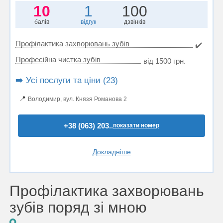
10
1
100
балів
відгук
дзвінків
Профілактика захворювань зубів
✔️
Професійна чистка зубів
від 1500 грн.
➡️ Усі послуги та ціни (23)
📍
Володимир, вул. Князя Романова 2
+38 (063) 203..
показати номер
Докладніше
Профілактика захворювань
зубів поряд зі мною