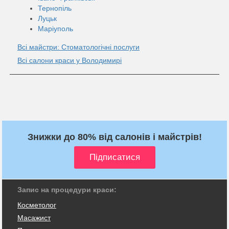
Тернопіль
Луцьк
Маріуполь
Всі майстри: Стоматологічні послуги
Всі салони краси у Володимирі
Знижки до 80% від салонів і майстрів!
Запис на процедури краси:
Косметолог
Масажист