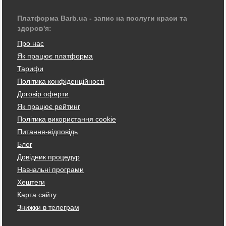
Платформа Barb.ua - запис на послуги краси та
здоров'я:
Про нас
Як працює платформа
Тарифи
Політика конфіденційності
Договір оферти
Як працює рейтинг
Політика використання cookie
Питання-відповідь
Блог
Довідник процедур
Навчальні програми
Хештеги
Карта сайту
Знижки в телеграм