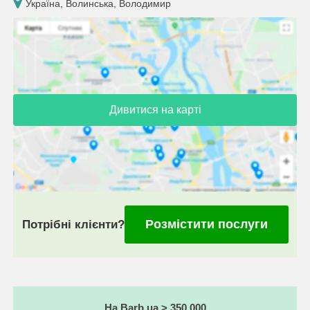
Україна, Волинська, Володимир
Дивитися на карті
Розмістити послуги
Потрібні клієнти?
На Barb.ua > 350 000