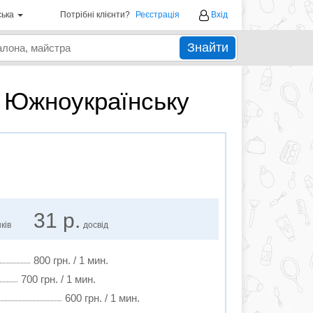
ська
Потрібні клієнти?
Реєстрація
Вхід
Знайти
в Южноукраїнську
31 р.
ків
досвід
800 грн. / 1 мин.
700 грн. / 1 мин.
600 грн. / 1 мин.