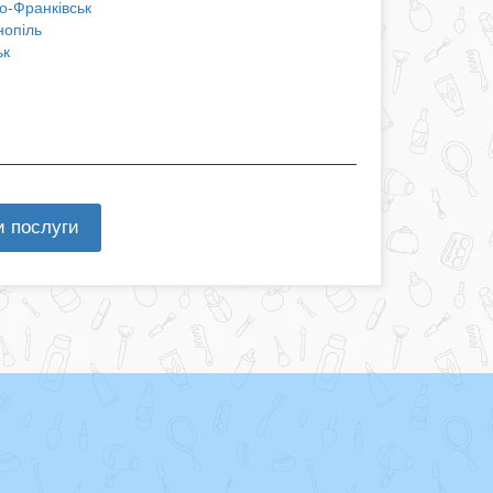
о-Франківськ
нопіль
ьк
и послуги