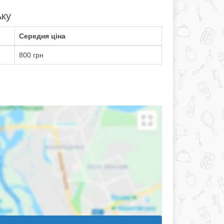
ьку
Середня ціна
800 грн