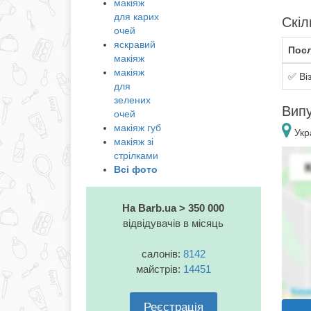
макіяж
для карих
Скіл
очей
яскравий
Посл
макіяж
макіяж
✅ Ві
для
зелених
Випу
очей
макіяж губ
Укр
макіяж зі
стрілками
Всі фото
На Barb.ua > 350 000
відвідувачів в місяць
салонів:
8142
майстрів:
14451
Реєстрація