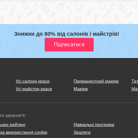
Знижки до 80% від салонів і майстрів!
Усі салони краси
Перманентний макіяж
Тат
Усі майстри краси
Макіяж
Ма
та здоров'я:
ацює рейтинг
Навчальні програми
ка використання cookie
Хештеги