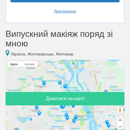
Докладніше
Випускний макіяж поряд зі
мною
Україна, Житомирська, Житомир
Дивитися на карті