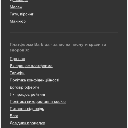
Масаж
Тату, пірсинг
Манікюр
Платформа Barb.ua - запис на послуги краси та
здоров'я:
Про нас
Як працює платформа
Тарифи
Політика конфіденційності
Договір оферти
Як працює рейтинг
Політика використання cookie
Питання-відповідь
Блог
Довідник процедур