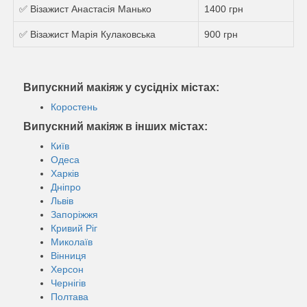
✅ Візажист Анастасія Манько
1400 грн
✅ Візажист Марія Кулаковська
900 грн
Випускний макіяж у сусідніх містах:
Коростень
Випускний макіяж в інших містах:
Київ
Одеса
Харків
Дніпро
Львів
Запоріжжя
Кривий Ріг
Миколаїв
Вінниця
Херсон
Чернігів
Полтава