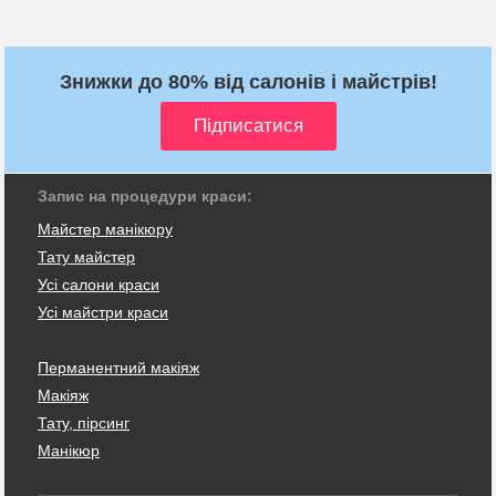
Знижки до 80% від салонів і майстрів!
Запис на процедури краси:
Майстер манікюру
Тату майстер
Усі салони краси
Усі майстри краси
Перманентний макіяж
Макіяж
Тату, пірсинг
Манікюр