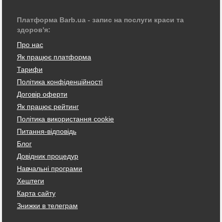
Платформа Barb.ua - запис на послуги краси та
здоров'я:
Про нас
Як працює платформа
Тарифи
Політика конфіденційності
Договір оферти
Як працює рейтинг
Політика використання cookie
Питання-відповідь
Блог
Довідник процедур
Навчальні програми
Хештеги
Карта сайту
Знижки в телеграм