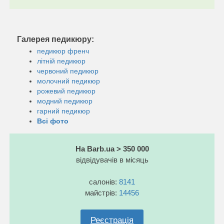
Галерея педикюру:
педикюр френч
літній педикюр
червоний педикюр
молочний педикюр
рожевий педикюр
модний педикюр
гарний педикюр
Всі фото
На Barb.ua > 350 000
відвідувачів в місяць
салонів:
8141
майстрів:
14456
Реєстрація