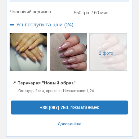
Чоловічий педикюр
550 грн. / 60 мин.
➡️ Усі послуги та ціни (24)
2 фото
📍
Перукарня "Новый образ"
Южноукраїнськ, проспект Незалежності, 24
+38 (097) 750..
показати номер
Докладніше