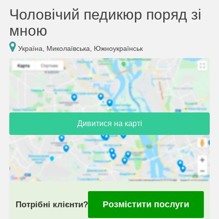
Чоловічий педикюр поряд зі
мною
Україна, Миколаївська, Южноукраїнськ
Дивитися на карті
Розмістити послуги
Потрібні клієнти?