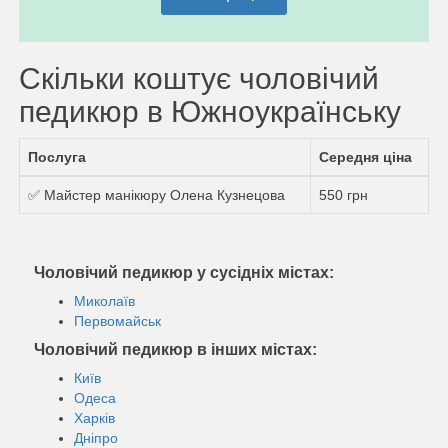
Скільки коштує чоловічий
педикюр в Южноукраїнську
Послуга
Середня ціна
✅ Майстер манікюру Олена Кузнецова
550 грн
Чоловічий педикюр у сусідніх містах:
Миколаїв
Первомайськ
Чоловічий педикюр в інших містах:
Київ
Одеса
Харків
Дніпро