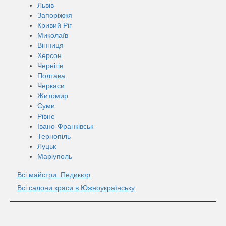
Львів
Запоріжжя
Кривий Ріг
Миколаїв
Вінниця
Херсон
Чернігів
Полтава
Черкаси
Житомир
Суми
Рівне
Івано-Франківськ
Тернопіль
Луцьк
Маріуполь
Всі майстри: Педикюр
Всі салони краси в Южноукраїнську