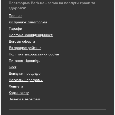
Платформа Barb.ua - запис на послуги краси та
здоров'я:
Про нас
Як працює платформа
Тарифи
Політика конфіденційності
Договір оферти
Як працює рейтинг
Політика використання cookie
Питання-відповідь
Блог
Довідник процедур
Навчальні програми
Хештеги
Карта сайту
Знижки в телеграм