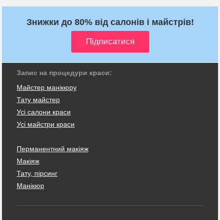
Знижки до 80% від салонів і майстрів!
Запис на процедури краси:
Майстер манікюру
Тату майстер
Усі салони краси
Усі майстри краси
Перманентний макіяж
Макіяж
Тату, пірсинг
Манікюр