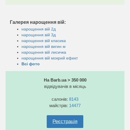
Галерея нарощення вій:
нарощення вій 2д
нарощення вій 3д
нарощення вій класика
нарощення вій вигин м
нарощення вій лисичка
нарощення вій мокрий ефект
Всі фото
На Barb.ua > 350 000
відвідувачів в місяць
салонів:
8143
майстрів:
14477
Реєстрація