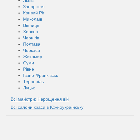
Львів
Запоріжжя
Кривий Ріг
Миколаїв
Вінниця
Херсон
Чернігів
Полтава
Черкаси
Житомир
Суми
Рівне
Івано-Франківськ
Тернопіль
Луцьк
Всі майстри: Нарощення вій
Всі салони краси в Южноукраїнську