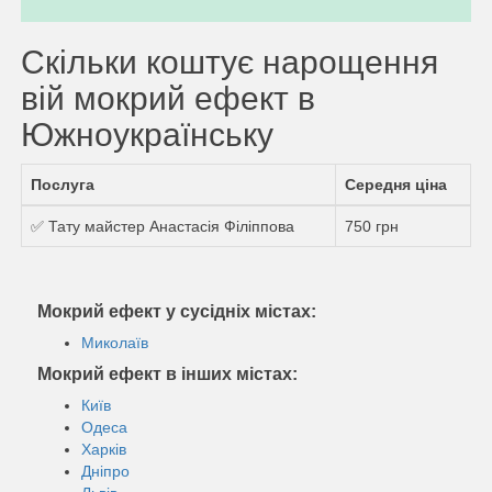
Скільки коштує нарощення
вій мокрий ефект в
Южноукраїнську
Послуга
Середня ціна
✅ Тату майстер Анастасія Філіппова
750 грн
Мокрий ефект у сусідніх містах:
Миколаїв
Мокрий ефект в інших містах:
Київ
Одеса
Харків
Дніпро