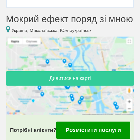
Мокрий ефект поряд зі мною
Україна, Миколаївська, Южноукраїнськ
Дивитися на карті
Розмістити послуги
Потрібні клієнти?