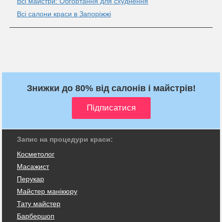
Всі майстри: Обгортання для схуднення
Всі салони краси в Запоріжжі
Знижки до 80% від салонів і майстрів!
Запис на процедури краси:
Косметолог
Масажист
Перукар
Майстер манікюру
Тату майстер
Барбершоп