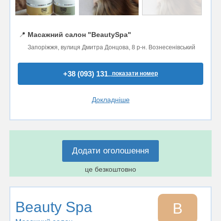
📍
Масажний салон "BeautySpa"
Запоріжжя, вулиця Дмитра Донцова, 8 р-н. Вознесенівський
+38 (093) 131..
показати номер
Докладніше
Додати оголошення
це безкоштовно
Beauty Spa
B