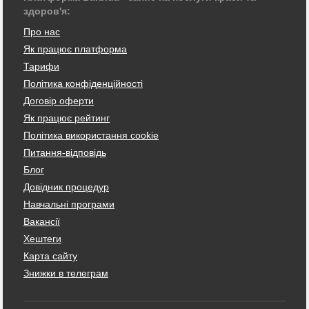
здоров'я:
Про нас
Як працює платформа
Тарифи
Політика конфіденційності
Договір оферти
Як працює рейтинг
Політика використання cookie
Питання-відповідь
Блог
Довідник процедур
Навчальні програми
Вакансії
Хештеги
Карта сайту
Знижки в телеграм