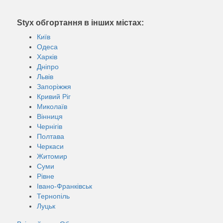
Styx обгортання в інших містах:
Київ
Одеса
Харків
Дніпро
Львів
Запоріжжя
Кривий Ріг
Миколаїв
Вінниця
Чернігів
Полтава
Черкаси
Житомир
Суми
Рівне
Івано-Франківськ
Тернопіль
Луцьк