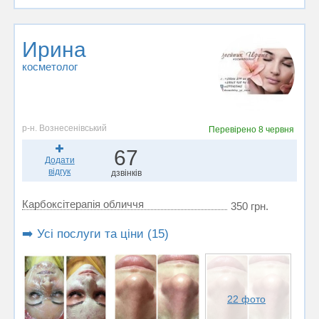
Ирина
косметолог
р-н. Вознесенівський
Перевірено
8 червня
67
Додати
відгук
дзвінків
Карбоксітерапія обличчя
350 грн.
➡️ Усі послуги та ціни (15)
22 фото