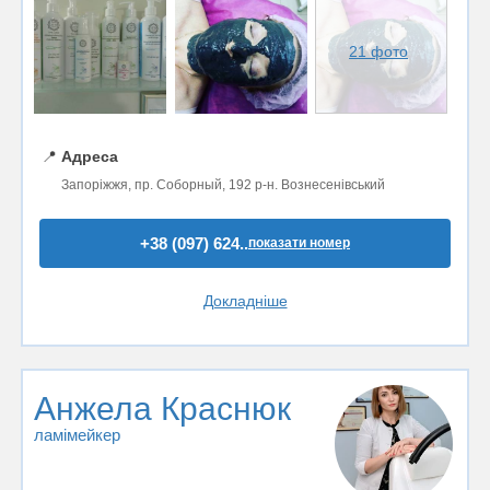
21 фото
📍
Адреса
Запоріжжя, пр. Соборный, 192 р-н. Вознесенівський
+38 (097) 624..
показати номер
Докладніше
Анжела Краснюк
ламімейкер