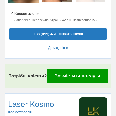
📍
Косметологія
Запоріжжя, Незалежної України 42 р-н. Вознесенівський
+38 (099) 451..
показати номер
Докладніше
Розмістити послуги
Потрібні клієнти?
Laser Kosmo
Косметологія