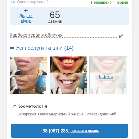
р-н. Олександрівський
Перевірено
4 червня
65
Додати
відгук
дзвінків
Карбоксітерапія обличчя
✔️
➡️ Усі послуги та ціни (14)
5 фото
📍
Косметологія
Запоріжжя, Олександрівський р-н р-н. Олександрівський
+38 (067) 285..
показати номер