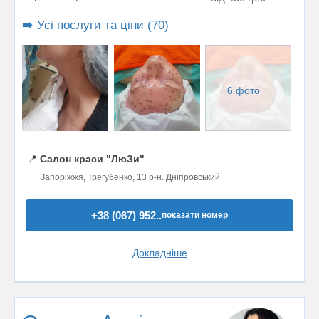
➡️ Усі послуги та ціни (70)
6 фото
📍
Салон краси "ЛюЗи"
Запоріжжя, Трегубенко, 13 р-н. Дніпровський
+38 (067) 952..
показати номер
Докладніше