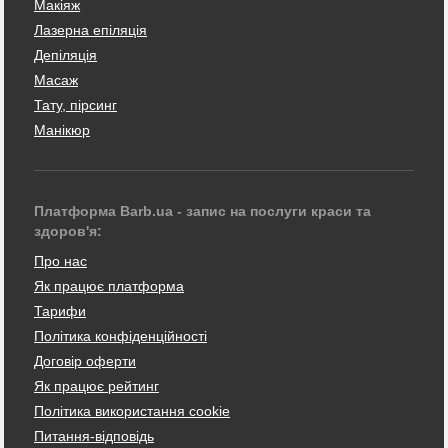
Макіяж
Лазерна епіляція
Депіляція
Масаж
Тату, пірсинг
Манікюр
Платформа Barb.ua - запис на послуги краси та
здоров'я:
Про нас
Як працює платформа
Тарифи
Політика конфіденційності
Договір оферти
Як працює рейтинг
Політика використання cookie
Питання-відповідь