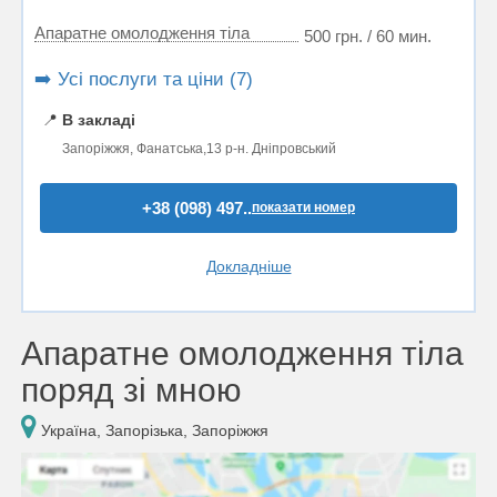
Апаратне омолодження тіла
500 грн. / 60 мин.
➡️ Усі послуги та ціни (7)
📍
В закладі
Запоріжжя, Фанатська,13 р-н. Дніпровський
+38 (098) 497..
показати номер
Докладніше
Апаратне омолодження тіла
поряд зі мною
Україна, Запорізька, Запоріжжя