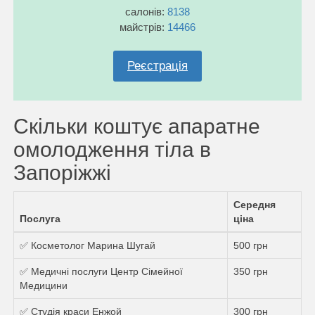
салонів:
8138
майстрів:
14466
Реєстрація
Скільки коштує апаратне
омолодження тіла в
Запоріжжі
Середня
Послуга
ціна
✅ Косметолог Марина Шугай
500 грн
✅ Медичні послуги Центр Сімейної
350 грн
Медицини
✅ Студія краси Енжой
300 грн