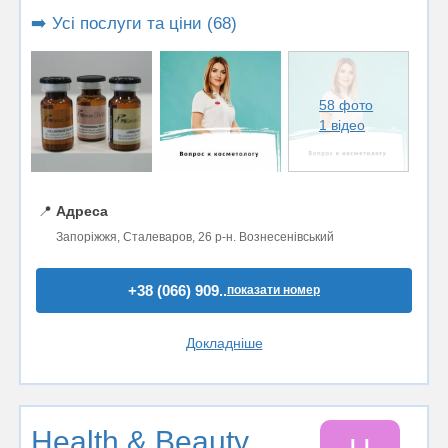
➡️ Усі послуги та ціни (68)
58 фото
1 відео
📍
Адреса
Запоріжжя, Сталеваров, 26 р-н. Вознесенівський
+38 (066) 909..
показати номер
Докладніше
Health & Beauty