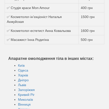
✅ Студія краси Mon Amour
400 грн
✅ Косметолог-ін'єкціоніст Наталья
1500 грн
Анжуйская
✅ Косметолог-естетист Анна Ковальова
1600 грн
✅ Масажист Інна Родигіна
500 грн
Апаратне омолодження тіла в інших містах:
Київ
Одеса
Харків
Дніпро
Львів
Запоріжжя
Кривий Ріг
Миколаїв
Вінниця