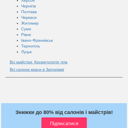
Херсон
Чернігів
Полтава
Черкаси
Житомир
Суми
Рівне
Івано-Франківськ
Тернопіль
Луцьк
Всі майстри: Косметологія тіла
Всі салони краси в Запоріжжі
Знижки до 80% від салонів і майстрів!