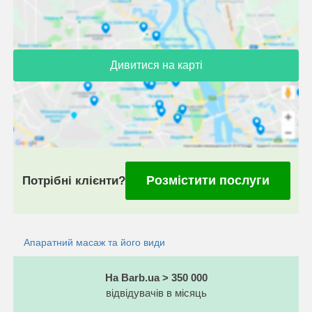
Дивитися на карті
Розмістити послуги
Потрібні клієнти?
Апаратний масаж та його види
На Barb.ua > 350 000
відвідувачів в місяць