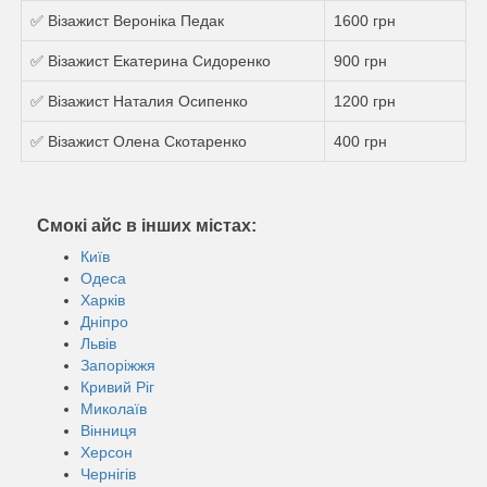
✅ Візажист Вероніка Педак
1600 грн
✅ Візажист Екатерина Сидоренко
900 грн
✅ Візажист Наталия Осипенко
1200 грн
✅ Візажист Олена Скотаренко
400 грн
Смокі айс в інших містах:
Київ
Одеса
Харків
Дніпро
Львів
Запоріжжя
Кривий Ріг
Миколаїв
Вінниця
Херсон
Чернігів