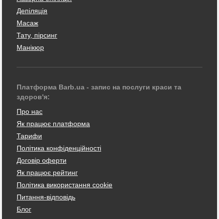
Депіляція
Масаж
Тату, пірсинг
Манікюр
Платформа Barb.ua - запис на послуги краси та
здоров'я:
Про нас
Як працює платформа
Тарифи
Політика конфіденційності
Договір оферти
Як працює рейтинг
Політика використання cookie
Питання-відповідь
Блог