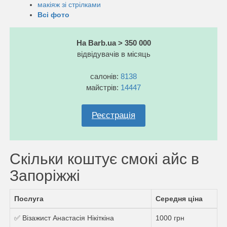
макіяж зі стрілками
Всі фото
На Barb.ua > 350 000
відвідувачів в місяць
салонів:
8138
майстрів:
14447
Реєстрація
Скільки коштує смокі айс в
Запоріжжі
Послуга
Середня ціна
✅ Візажист Анастасія Нікіткіна
1000 грн