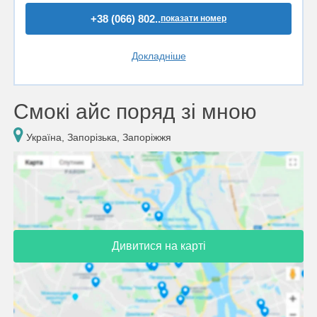
+38 (066) 802..
показати номер
Докладніше
Смокі айс поряд зі мною
Україна, Запорізька, Запоріжжя
Дивитися на карті