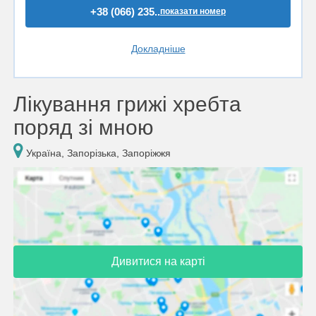
+38 (066) 235..
показати номер
Докладніше
Лікування грижі хребта
поряд зі мною
Україна, Запорізька, Запоріжжя
Дивитися на карті