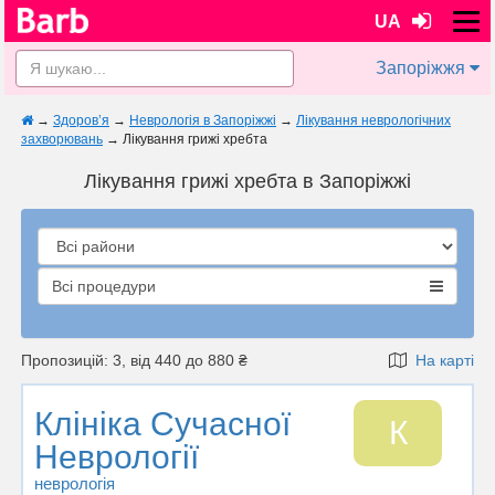
UA
Запоріжжя
→
Здоров’я
→
Неврологія в Запоріжжі
→
Лікування неврологічних
захворювань
→
Лікування грижі хребта
Лікування грижі хребта в Запоріжжі
Всі процедури
Пропозицій: 3, від 440 до 880 ₴
На карті
Клініка Сучасної
К
Неврології
неврологія