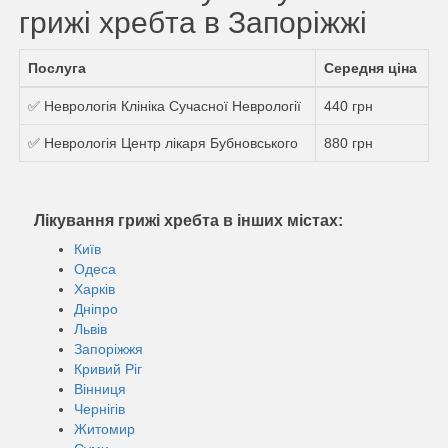
грижі хребта в Запоріжжі
Послуга
Середня ціна
✅ Неврологія Клініка Сучасної Неврології
440 грн
✅ Неврологія Центр лікаря Бубновського
880 грн
Лікування грижі хребта в інших містах:
Київ
Одеса
Харків
Дніпро
Львів
Запоріжжя
Кривий Ріг
Вінниця
Чернігів
Житомир