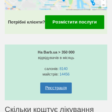
Розмістити послуги
Потрібні клієнти?
На Barb.ua > 350 000
відвідувачів в місяць
салонів:
8140
майстрів:
14456
Реєстрація
Скільки коштує лікування