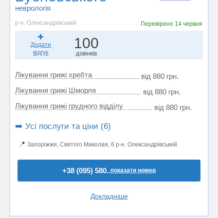
неврологія
р-н. Олександрівський
Перевірено
14 червня
100
Додати
відгук
дзвінків
Лікування грижі хребта
від 880 грн.
Лікування грижі Шморля
від 880 грн.
Лікування грижі грудного відділу
від 880 грн.
➡️ Усі послуги та ціни (6)
📍
Запоріжжя, Святого Миколая, 6 р-н. Олександрівський
+38 (095) 580..
показати номер
Докладніше