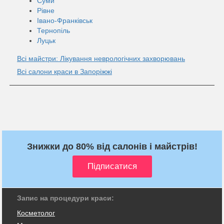
Суми
Рівне
Івано-Франківськ
Тернопіль
Луцьк
Всі майстри: Лікування неврологічних захворювань
Всі салони краси в Запоріжжі
Знижки до 80% від салонів і майстрів!
Запис на процедури краси:
Косметолог