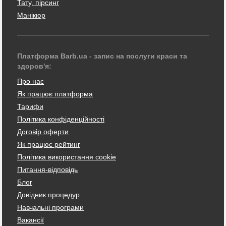
Тату, пірсинг
Манікюр
Платформа Barb.ua - запис на послуги краси та
здоров'я:
Про нас
Як працює платформа
Тарифи
Політика конфіденційності
Договір оферти
Як працює рейтинг
Політика використання cookie
Питання-відповідь
Блог
Довідник процедур
Навчальні програми
Вакансії