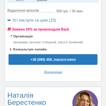
Видалення мозолів
500 грн. / 30 мин.
➡️ Усі послуги та ціни (15)
🎁 Знижка 10% за промокодом Barb
📍
Організація
Запоріжжя, проспект Соборный, 166 р-н. Космічний
📱
Консультую онлайн
+38 (099) 458..
показати номер
Докладніше
Наталія
Берестенко