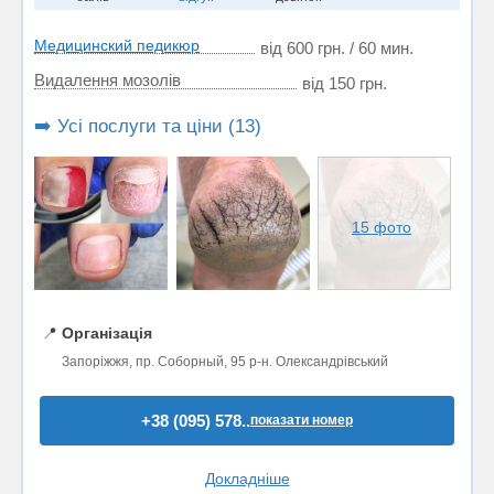
Медицинский педикюр
від 600 грн. / 60 мин.
Видалення мозолів
від 150 грн.
➡️ Усі послуги та ціни (13)
15 фото
📍
Організація
Запоріжжя, пр. Соборный, 95 р-н. Олександрівський
+38 (095) 578..
показати номер
Докладніше