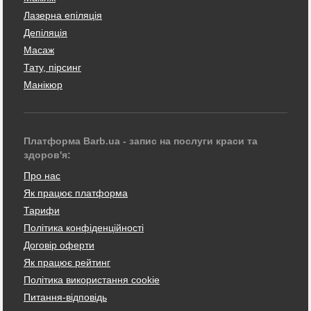
Лазерна епіляція
Депіляція
Масаж
Тату, пірсинг
Манікюр
Платформа Barb.ua - запис на послуги краси та
здоров'я:
Про нас
Як працює платформа
Тарифи
Політика конфіденційності
Договір оферти
Як працює рейтинг
Політика використання cookie
Питання-відповідь