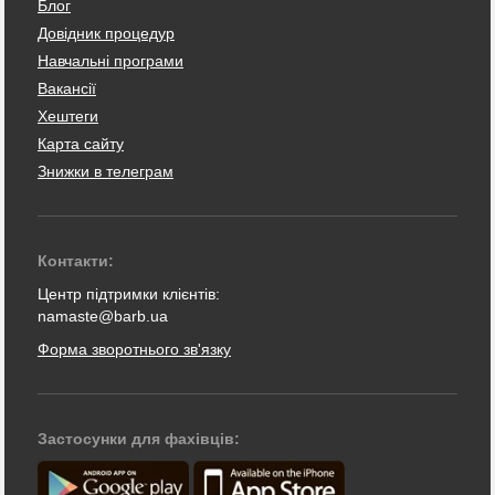
Блог
Довідник процедур
Навчальні програми
Вакансії
Хештеги
Карта сайту
Знижки в телеграм
Контакти:
Центр підтримки клієнтів:
namaste@barb.ua
Форма зворотнього зв'язку
Застосунки для фахівців: