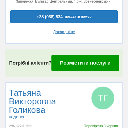
Запоріжжя, Бульвар Центральный, 4 р-н. Вознесенівський
+38 (068) 534..
показати номер
Докладніше
Розмістити послуги
Потрібні клієнти?
Татьяна
ТГ
Викторовна
Голикова
подолог
р-н. Космічний
Перевірено
8 червня