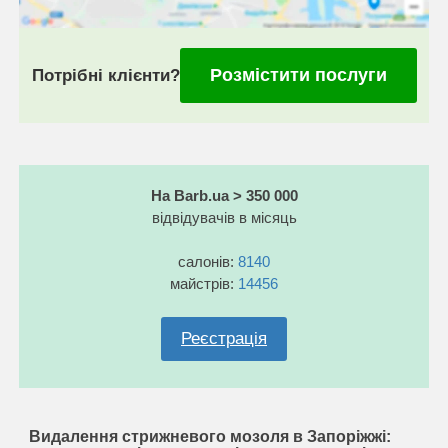
Розмістити послуги
Потрібні клієнти?
На Barb.ua > 350 000
відвідувачів в місяць
салонів:
8140
майстрів:
14456
Реєстрація
Видалення стрижневого мозоля в Запоріжжі: