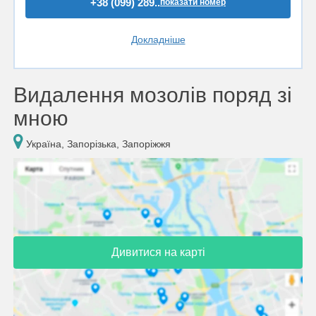
+38 (099) 289..
показати номер
Докладніше
Видалення мозолів поряд зі
мною
Україна, Запорізька, Запоріжжя
Дивитися на карті