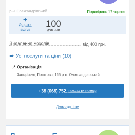
р-н. Олександрівський
Перевірено
17 червня
100
Додати
відгук
дзвінків
Видалення мозолів
від 400 грн.
➡️ Усі послуги та ціни (10)
📍
Організація
Запоріжжя, Поштова, 165 р-н. Олександрівський
+38 (068) 752..
показати номер
Докладніше