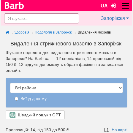
UA
Запоріжжя
→
Здоров’я
→
Подологія в Запоріжжі
→
Видалення мозолів
Видалення стрижневого мозолю в Запоріжжі
Шукаєте подолога для видалення стрижневого мозоля в
Запоріжжі? На Barb.ua — 12 спеціалістів, 14 пропозицій від
150 ₴. 12 відгуків допоможуть обрати фахівця та записатися
онлайн.
Виїзд додому
Швидкий пошук з GPT
Пропозицій: 14, від 150 до 500 ₴
На карті