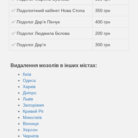
✅ Подологічний кабінет Нова Стопа
350 грн
✅ Подолог Дарʼя Пінчук
400 грн
✅ Подолог Людмила Бєлова
200 грн
✅ Подолог Дар'я
300 грн
Видалення мозолів в інших містах:
Київ
Одеса
Харків
Дніпро
Львів
Запоріжжя
Кривий Ріг
Миколаїв
Вінниця
Херсон
Чернігів