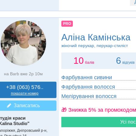
PRO
Аліна Камінська
жіночий перукар, перукар-стиліст
10
6
балів
відгуків
на Barb вже 2р 10м
Фарбування сивини
Фарбування волосся
+38 (063) 576..
показати номер
Мелірування волосся
Записатись
🎁 Знижка 5% за промокодом
тудія краси
Усі пос
Kalina Studio"
апоріжжя, Дніпровський р-н,