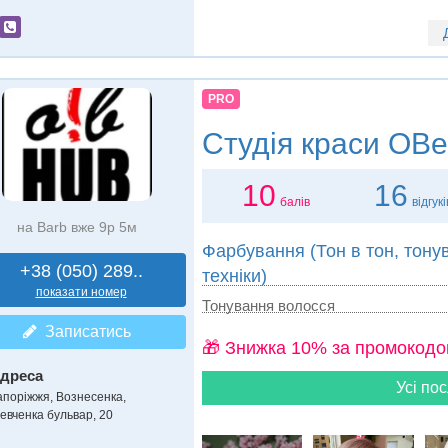
PRO
Студія краси
OBe
10
16
балів
відгукі
на Barb вже 9р 5м
Фарбування (Тон в тон, тону
+38 (050) 289..
техніки)
показати номер
Тонування волосся
Записатись
🎁 Знижка 10% за промокодо
дреса
Усі пос
апоріжжя, Вознесенка
,
евченка бульвар, 20