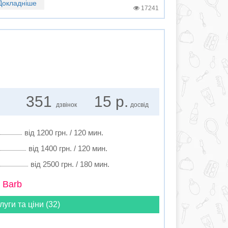
Докладніше
17241
351
15 р.
дзвінок
досвід
від 1200 грн. / 120 мин.
від 1400 грн. / 120 мин.
від 2500 грн. / 180 мин.
 Barb
луги та ціни (32)