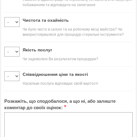
побажанням та відповідати на запитання
Чистота та охайність
Чи було чисто в салоні та на робочому місці майстра? Чи
використовувалися для процедур стерильні інструменти?
Якість послуг
Чи задоволені Ви результатом процедури?
Співвідношення ціни та якості
Наскільки послуга відповідає своїй вартості
Розкажіть, що сподобалося, а що ні, або залиште
*
коментар до своїх оцінок: