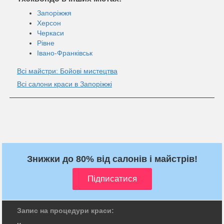
Запоріжжя
Херсон
Черкаси
Рівне
Івано-Франківськ
Всі майстри: Бойові мистецтва
Всі салони краси в Запоріжжі
Знижки до 80% від салонів і майстрів!
Запис на процедури краси: