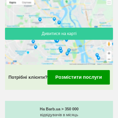
Дивитися на карті
Розмістити послуги
Потрібні клієнти?
На Barb.ua > 350 000
відвідувачів в місяць