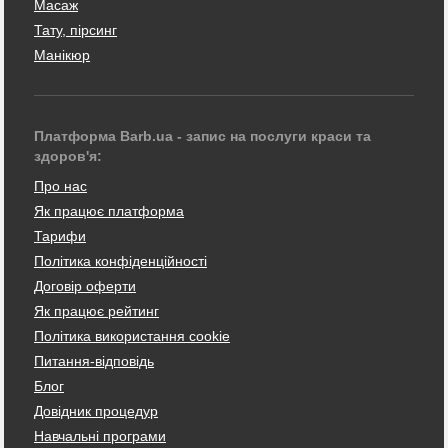
Масаж
Тату, пірсинг
Манікюр
Платформа Barb.ua - запис на послуги краси та
здоров'я:
Про нас
Як працює платформа
Тарифи
Політика конфіденційності
Договір оферти
Як працює рейтинг
Політика використання cookie
Питання-відповідь
Блог
Довідник процедур
Навчальні програми