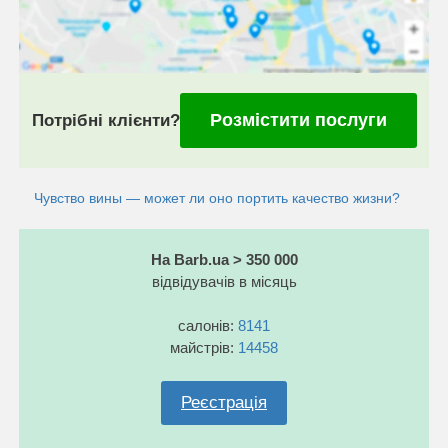
Розмістити послуги
Потрібні клієнти?
Чувство вины — может ли оно портить качество жизни?
На Barb.ua > 350 000
відвідувачів в місяць
салонів:
8141
майстрів:
14458
Реєстрація