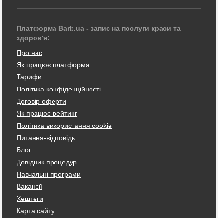
Платформа Barb.ua - запис на послуги краси та
здоров'я:
Про нас
Як працює платформа
Тарифи
Політика конфіденційності
Договір оферти
Як працює рейтинг
Політика використання cookie
Питання-відповідь
Блог
Довідник процедур
Навчальні програми
Вакансії
Хештеги
Карта сайту