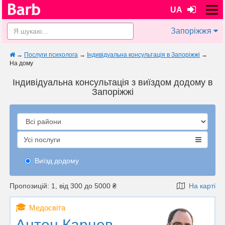
UA
Запоріжжя
→
Послуги психолога
→
Індивідуальна консультація в Запоріжжі
→
На дому
Індивідуальна консультація з виїздом додому в
Запоріжжі
Усі послуги
Виїзд додому
Пропозицій: 1, від 300 до 5000 ₴
На карті
🎓
Медосвіта
Антон Карцев