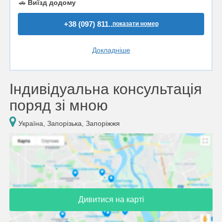
🚗
Виїзд додому
+38 (097) 811..
показати номер
Докладніше
Індивідуальна консультація
поряд зі мною
Україна, Запорізька, Запоріжжя
Дивитися на карті