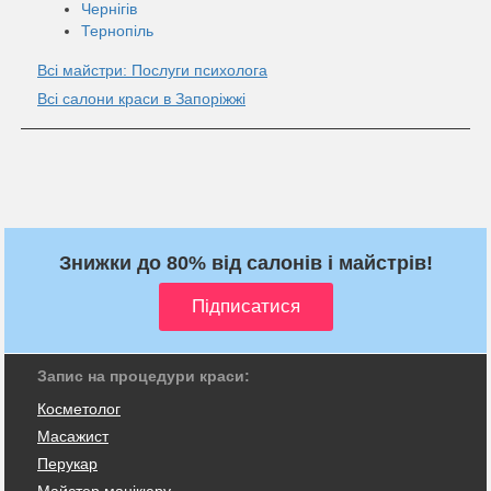
Чернігів
Тернопіль
Всі майстри: Послуги психолога
Всі салони краси в Запоріжжі
Знижки до 80% від салонів і майстрів!
Запис на процедури краси:
Косметолог
Масажист
Перукар
Майстер манікюру