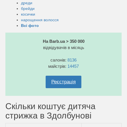
дреди
брейди
косички
нарощення волосся
Всі фото
На Barb.ua > 350 000
відвідувачів в місяць
салонів:
8136
майстрів:
14457
Реєстрація
Скільки коштує дитяча
стрижка в Здолбунові