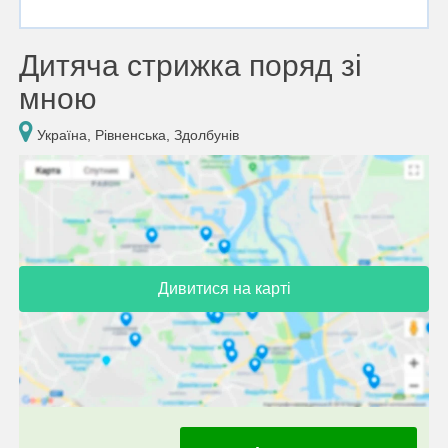
Дитяча стрижка поряд зі
мною
Україна, Рівненська, Здолбунів
Дивитися на карті