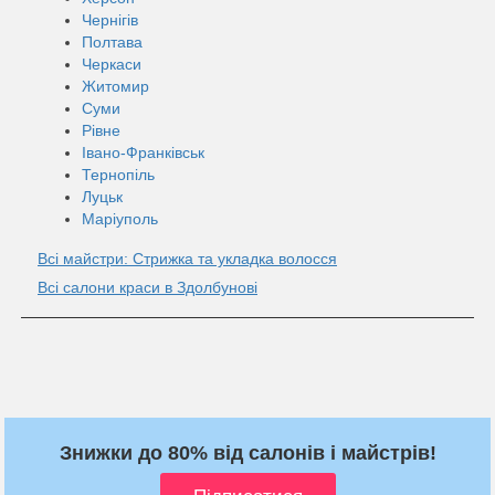
Чернігів
Полтава
Черкаси
Житомир
Суми
Рівне
Івано-Франківськ
Тернопіль
Луцьк
Маріуполь
Всі майстри: Стрижка та укладка волосся
Всі салони краси в Здолбунові
Знижки до 80% від салонів і майстрів!