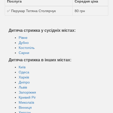
Послуга
Середня ціна
✅ Перукар Тетяна Столярчук
80 грн
Дитяча стрижка у сусідніх містах:
Рівне
Дубно
Костопіль
Сарни
Дитяча стрижка в інших містах:
Київ
Одеса
Харків
Дніпро
Львів
Запоріжжя
Кривий Ріг
Миколаїв
Вінниця
Херсон