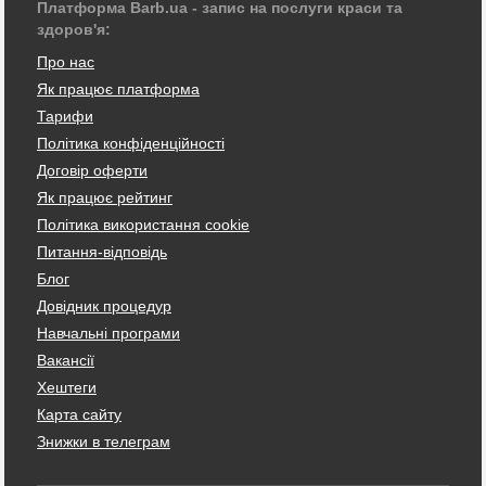
Платформа Barb.ua - запис на послуги краси та
здоров'я:
Про нас
Як працює платформа
Тарифи
Політика конфіденційності
Договір оферти
Як працює рейтинг
Політика використання cookie
Питання-відповідь
Блог
Довідник процедур
Навчальні програми
Вакансії
Хештеги
Карта сайту
Знижки в телеграм