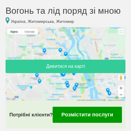
Вогонь та лід поряд зі мною
Україна, Житомирська, Житомир
Дивитися на карті
Розмістити послуги
Потрібні клієнти?