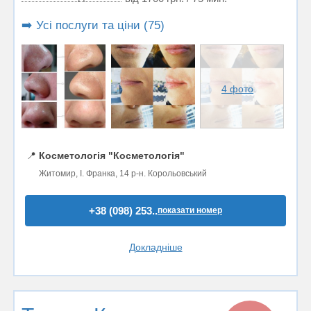
➡️ Усі послуги та ціни (75)
4 фото
📍
Косметологія "Косметологія"
Житомир, І. Франка, 14 р-н. Корольовський
+38 (098) 253..
показати номер
Докладніше