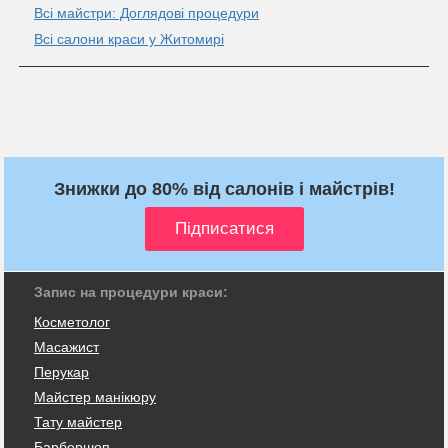
Всі майстри: Доглядові процедури
Всі салони краси у Житомирі
Знижки до 80% від салонів і майстрів!
Запис на процедури краси:
Косметолог
Масажист
Перукар
Майстер манікюру
Тату майстер
Барбершоп