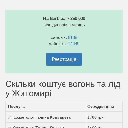
На Barb.ua > 350 000
відвідувачів в місяць
салонів:
8138
майстрів:
14445
Реєстрація
Скільки коштує вогонь та лід
у Житомирі
Послуга
Середня ціна
✅ Косметолог Галина Крамарєва
1700 грн
✅ Косметолог Тетяна Кальчук
1400 грн