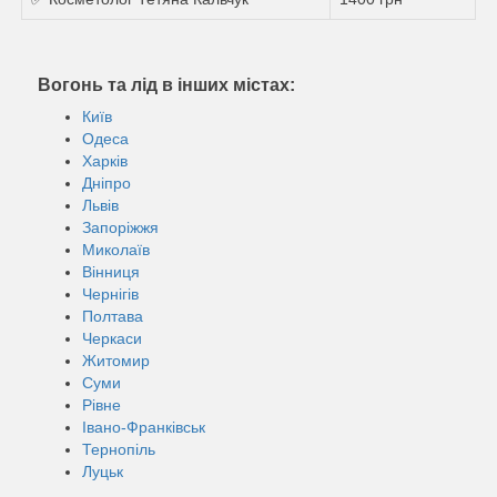
Вогонь та лід в інших містах:
Київ
Одеса
Харків
Дніпро
Львів
Запоріжжя
Миколаїв
Вінниця
Чернігів
Полтава
Черкаси
Житомир
Суми
Рівне
Івано-Франківськ
Тернопіль
Луцьк