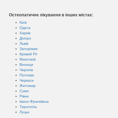
Остеопатичне лікування в інших містах:
Київ
Одеса
Харків
Дніпро
Львів
Запоріжжя
Кривий Ріг
Миколаїв
Вінниця
Чернігів
Полтава
Черкаси
Житомир
Суми
Рівне
Івано-Франківськ
Тернопіль
Луцьк