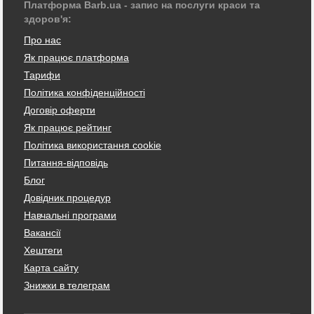
Платформа Barb.ua - запис на послуги краси та
здоров'я:
Про нас
Як працює платформа
Тарифи
Політика конфіденційності
Договір оферти
Як працює рейтинг
Політика використання cookie
Питання-відповідь
Блог
Довідник процедур
Навчальні програми
Вакансії
Хештеги
Карта сайту
Знижки в телеграм