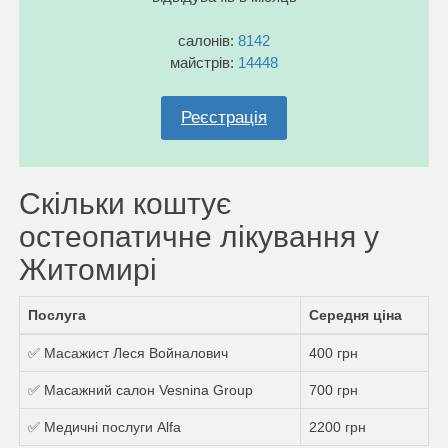
салонів:
8142
майстрів:
14448
Реєстрація
Скільки коштує
остеопатичне лікування у
Житомирі
Послуга
Середня ціна
✅ Масажист Леся Войналович
400 грн
✅ Масажний салон Vesnina Group
700 грн
✅ Медичні послуги Alfa
2200 грн