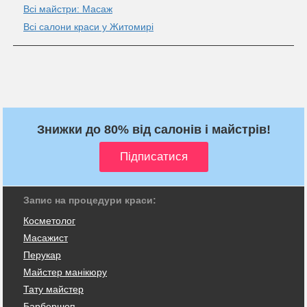
Всі майстри: Масаж
Всі салони краси у Житомирі
Знижки до 80% від салонів і майстрів!
Запис на процедури краси:
Косметолог
Масажист
Перукар
Майстер манікюру
Тату майстер
Барбершоп