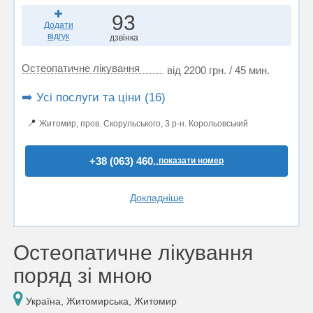
93
Додати
відгук
дзвінка
Остеопатичне лікування
від 2200 грн. / 45 мин.
➡️ Усі послуги та ціни (16)
📍
Житомир, пров. Скорульського, 3 р-н. Корольовський
+38 (063) 460..
показати номер
Докладніше
Остеопатичне лікування
поряд зі мною
Україна, Житомирська, Житомир