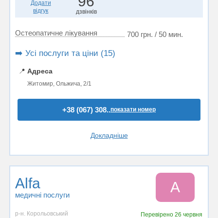
96
Додати
відгук
дзвінків
Остеопатичне лікування
700 грн. / 50 мин.
➡️ Усі послуги та ціни (15)
📍
Адреса
Житомир, Ольжича, 2/1
+38 (067) 308..
показати номер
Докладніше
Alfa
A
медичні послуги
р-н. Корольовський
Перевірено
26 червня