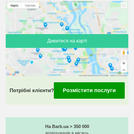
Дивитися на карті
Розмістити послуги
Потрібні клієнти?
На Barb.ua > 350 000
відвідувачів в місяць