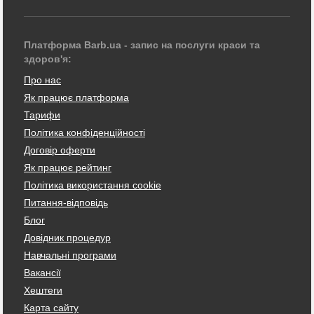
Платформа Barb.ua - запис на послуги краси та
здоров'я:
Про нас
Як працює платформа
Тарифи
Політика конфіденційності
Договір оферти
Як працює рейтинг
Політика використання cookie
Питання-відповідь
Блог
Довідник процедур
Навчальні програми
Вакансії
Хештеги
Карта сайту