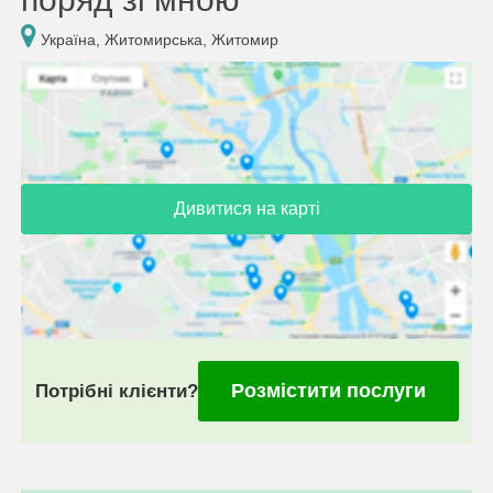
Україна, Житомирська, Житомир
Дивитися на карті
Розмістити послуги
Потрібні клієнти?