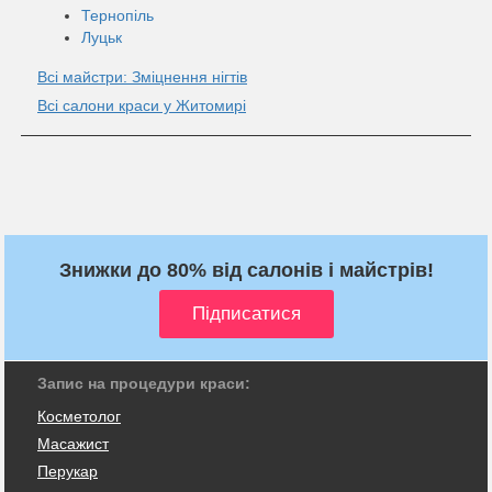
Тернопіль
Луцьк
Всі майстри: Зміцнення нігтів
Всі салони краси у Житомирі
Знижки до 80% від салонів і майстрів!
Запис на процедури краси:
Косметолог
Масажист
Перукар